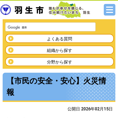
メニ
ュー
よくある質問
組織から探す
分野から探す
【市民の安全・安心】火災情
報
公開日 2026年02月15日