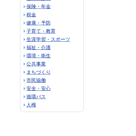
保険・年金
税金
健康・予防
子育て・教育
生涯学習・スポーツ
福祉・介護
環境・衛生
公共事業
まちづくり
市民協働
安全・安心
循環バス
人権