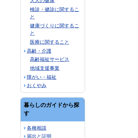
大人の健康
検診・健診に関するこ
と
健康づくりに関するこ
と
医療に関すること
高齢・介護
高齢福祉サービス
地域支援事業
障がい・福祉
おくやみ
暮らしのガイドから探
す
各種相談
届出と証明