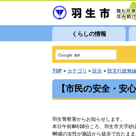
くらしの情報
TOP
カテゴリ
区分
防災行政無
【市民の安全・安
羽生警察署からお知らせします。
本日午前8時20分ころ、羽生市大字砂
80歳の女性が施設から徒歩で出たま