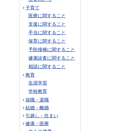
子育て
医療に関すること
支援に関すること
手当に関すること
保育に関すること
予防接種に関すること
健康診査に関すること
相談に関すること
教育
生涯学習
学校教育
就職・退職
結婚・離婚
引越し・住まい
健康・医療