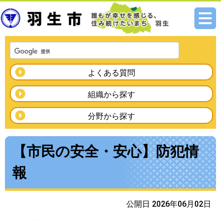
メニ
ュー
よくある質問
組織から探す
分野から探す
【市民の安全・安心】防犯情
報
公開日 2026年06月02日