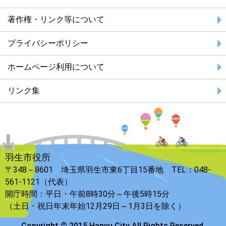
著作権・リンク等について
プライバシーポリシー
ホームページ利用について
リンク集
羽生市役所
〒348－8601 埼玉県羽生市東6丁目15番地 TEL：048-
561-1121（代表）
開庁時間：平日・午前8時30分～午後5時15分
（土日・祝日年末年始12月29日～1月3日を除く）
Copyright © 2015 Hanyu City All Rights Reserved.