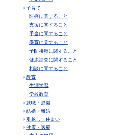
子育て
医療に関すること
支援に関すること
手当に関すること
保育に関すること
予防接種に関すること
健康診査に関すること
相談に関すること
教育
生涯学習
学校教育
就職・退職
結婚・離婚
引越し・住まい
健康・医療