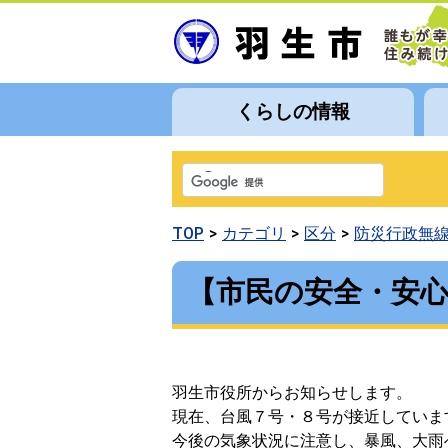
くらしの情報
TOP
カテゴリ
区分
防災行政無
【市民の安全・安
羽生市役所からお知らせします。
現在、台風７号・８号が接近していま
今後の気象状況に注意し、暴風、大雨