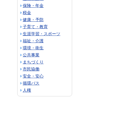
保険・年金
税金
健康・予防
子育て・教育
生涯学習・スポーツ
福祉・介護
環境・衛生
公共事業
まちづくり
市民協働
安全・安心
循環バス
人権