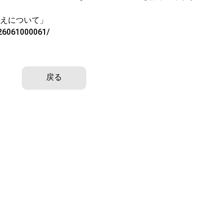
備えについて」
026061000061/
戻る