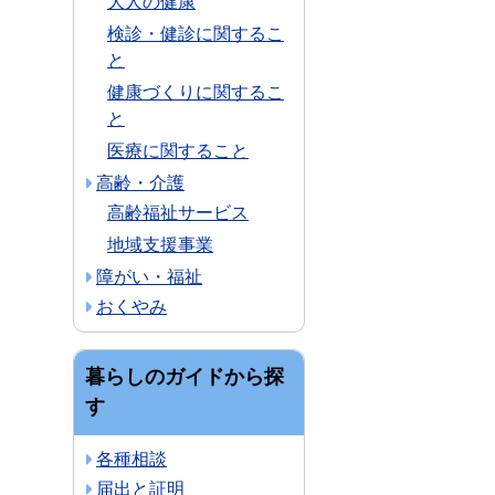
大人の健康
検診・健診に関するこ
と
健康づくりに関するこ
と
医療に関すること
高齢・介護
高齢福祉サービス
地域支援事業
障がい・福祉
おくやみ
暮らしのガイドから探
す
各種相談
届出と証明