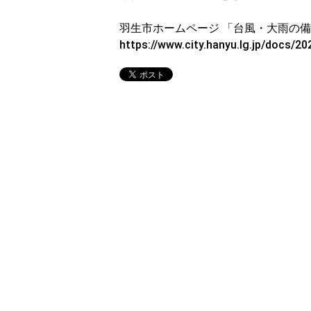
羽生市ホームページ 「台風・大雨の
https://www.city.hanyu.lg.jp/docs/2