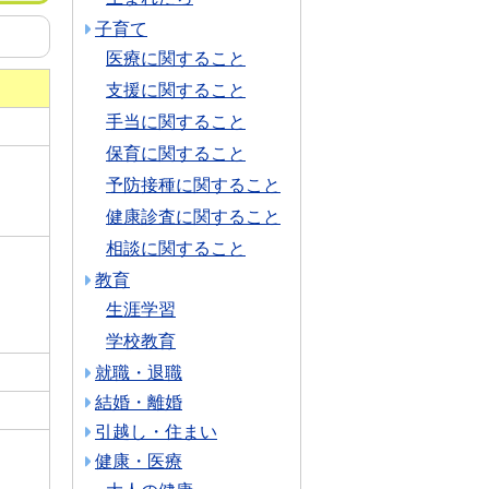
子育て
医療に関すること
支援に関すること
手当に関すること
保育に関すること
予防接種に関すること
健康診査に関すること
相談に関すること
教育
生涯学習
学校教育
就職・退職
結婚・離婚
引越し・住まい
健康・医療