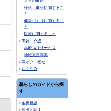
大人の健康
検診・健診に関するこ
と
健康づくりに関するこ
と
医療に関すること
高齢・介護
高齢福祉サービス
地域支援事業
障がい・福祉
おくやみ
暮らしのガイドから探
す
各種相談
届出と証明