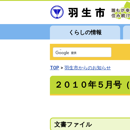
くらしの情報
TOP
羽生市からのお知らせ
２０１０年５月号（
文書ファイル