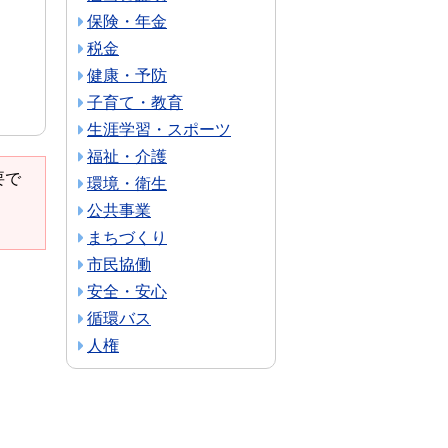
保険・年金
税金
健康・予防
子育て・教育
生涯学習・スポーツ
福祉・介護
要で
環境・衛生
公共事業
まちづくり
市民協働
安全・安心
循環バス
人権