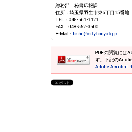
総務部 秘書広報課
住所：
埼玉県羽生市東6丁目15番地
TEL：
048-561-1121
FAX：
048-562-3500
E-Mail：
hisho@city.hanyu.lg.jp
PDFの閲覧にはAd
す。下記のAdob
Adobe Acroba