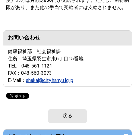
度）の方は月額5,000円が支給されます。ただし、所得制
限があり、また他の手当て受給者には支給されません。
お問い合わせ
健康福祉部 社会福祉課
住所：
埼玉県羽生市東6丁目15番地
TEL：
048-561-1121
FAX：
048-560-3073
E-Mail：
shakai@city.hanyu.lg.jp
戻る