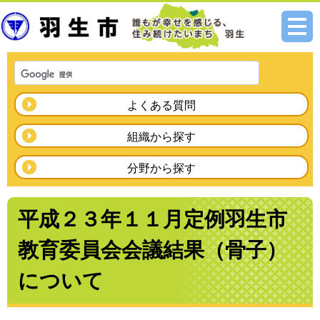
メニ
ュー
よくある質問
組織から探す
分野から探す
平成２３年１１月定例羽生市
教育委員会会議結果（骨子）
について