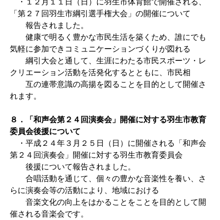
・１２月１１日（日）に羽生市体育館で開催される、
「第２７回羽生市綱引選手権大会」の開催について
報告されました。
健康で明るく豊かな市民生活を築くため、誰にでも
気軽に参加できコミュニケーションづくりが図れる
綱引大会と通して、生涯にわたる市民スポーツ・レ
クリエーション活動を活発化するとともに、市民相
互の連帯意識の高揚を図ることを目的として開催さ
れます。
８．「和声会第２４回演奏会」開催に対する羽生市教育
委員会後援について
・平成２４年３月２５日（日）に開催される「和声会
第２４回演奏会」開催に対する羽生市教育委員会
後援について報告されました。
合唱活動を通じて、個々の豊かな音楽性を養い、さ
らに演奏会等の活動により、地域における
音楽文化の向上をはかることをことを目的として開
催される音楽会です。