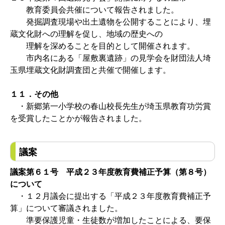
教育委員会共催について報告されました。
発掘調査現場や出土遺物を公開することにより、埋
蔵文化財への理解を促し、地域の歴史への
理解を深めることを目的として開催されます。
市内名にある「屋敷裏遺跡」の見学会を財団法人埼
玉県埋蔵文化財調査団と共催で開催します。
１１．その他
・新郷第一小学校の春山校長先生が埼玉県教育功労賞
を受賞したことかが報告されました。
議案
議案第６１号 平成２３年度教育費補正予算（第８号）
について
・１２月議会に提出する「平成２３年度教育費補正予
算」について審議されました。
準要保護児童・生徒数が増加したことによる、要保