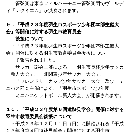
管弦楽は東京フィルハーモニー管弦楽団でヴェルデ
ィ「レクイエム」が演奏されます。
９．「平成２３年度羽生市スポーツ少年団本部主催大
会」等開催に対する羽生市教育員会
後援について
・「平成２３年度羽生市スポーツ少年団本部主催大
会」開催に対する羽生市教育委員会後援につい
て報告されました。
サッカー部会主催による、「羽生市長杯少年サッカ
ー新人大会」、「北関東少年サッカー大会」、
「フレンドリーカップ少年サッカー大会」及び、ミ
ニバス部会主催による、「羽生市スポーツ少年団
ミニバスケットボール新人大会」が開催されます。
１０．「平成２３年度第６回遺跡見学会」開催に対する
羽生市教育委員会後援について
・平成２３年１２月１１日（日）に開催される「平成
２３年度第４回遺跡見学会」開催に対する羽生市