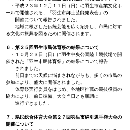
・平成２３年１２月１１日（日）に羽生市産業文化ホ
ールで開催される、「羽生市郷土芸能発表会」の
開催について報告されました。
地域に根ざした伝統芸能を広く紹介し、市民に対す
る文化の振興を図るために開催されます。
６．第２５回羽生市民体育祭の結果について
・１０月２３日（日）に羽生中央公園陸上競技場で開
催された「羽生市民体育祭」の結果について報告
されました。
前日までの天候に悩まされながらも、多くの市民の
参加により、盛大に開催されました。
体育祭実行委員をはじめ、各地区推薦の競技役員の
協力により、前日準備、大会当日とも順調に
進行できました。
７．県民総合体育大会第２７回羽生市綱引選手権大会の
開催について