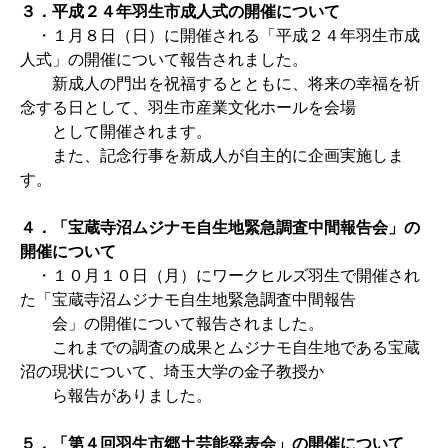
３．平成２４年羽生市成人式の開催について
・１月８日（日）に開催される「平成２４年羽生市成
人式」の開催について報告されました。
新成人の門出を祝福するとともに、将来の幸福を祈
念する日として、羽生市産業文化ホールを会場
として開催されます。
また、記念行事を新成人が自主的に企画実施しま
す。
４．「宝蔵寺沼ムジナモ自生地緊急調査中間報告会」の
開催について
・１０月１０日（月）にワークヒルズ羽生で開催され
た「宝蔵寺沼ムジナモ自生地緊急調査中間報告
会」の開催について報告されました。
これまでの調査の成果とムジナモ自生地である宝蔵
沼の現状について、埼玉大学の金子教授か
ら報告がありました。
５．「第４回羽生市郷土芸能発表会」の開催について