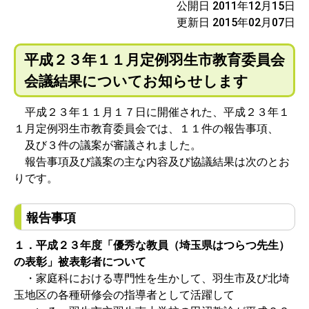
公開日 2011年12月15日
更新日 2015年02月07日
平成２３年１１月定例羽生市教育委員会
会議結果についてお知らせします
平成２３年１１月１７日に開催された、平成２３年１
１月定例羽生市教育委員会では、１１件の報告事項、
及び３件の議案が審議されました。
報告事項及び議案の主な内容及び協議結果は次のとお
りです。
報告事項
１．平成２３年度「優秀な教員（埼玉県はつらつ先生）
の表彰」被表彰者について
・家庭科における専門性を生かして、羽生市及び北埼
玉地区の各種研修会の指導者として活躍して