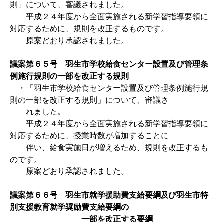
則」について、審議されました。
平成２４年度から全面実施される新学習指導要領に
対応するために、規則を改正するものです。
原案どおり承認されました。
議案第６５号 羽生市学校給食センター設置及び管理条
例施行規則の一部を改正する規則
・「羽生市学校給食センター設置及び管理条例施行規
則の一部を改正する規則」について、審議さ
れました。
平成２４年度から全面実施される新学習指導要領に
対応するために、授業時数が増加することに
伴い、給食実施日が増えるため、規則を改正するも
のです。
原案どおり承認されました。
議案第６６号 羽生市就学援助費支給要綱及び羽生市特
別支援教育就学奨励費支給要綱の
一部を改正する要綱