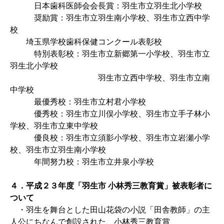
日本歯科医師会会長賞：羽生市立羽生北小学校
奨励賞：羽生市立羽生南小学校、羽生市立西中学
校
埼玉県学校歯科保健コンクール表彰校
特別表彰校：羽生市立新郷第一小学校、羽生市立
羽生北小学校
羽生市立西中学校、羽生市立南
中学校
最優秀校：羽生市立村君小学校
優秀校：羽生市立川俣小学校、羽生市立手子林小
学校、羽生市立東中学校
優良校：羽生市立須影小学校、羽生市立岩瀬小学
校、羽生市立羽生南小学校
年間努力校：羽生市立井泉小学校
４．平成２３年度「羽生市 小林秀三教育賞」被表彰者に
ついて
・羽生を舞台とした田山花袋の小説「田舎教師」の主
人公にちなんで創設された、小林秀三教育賞