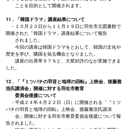
ことを目的として開催されます。
11．「韓国ドラマ」講座結果について
・１０月２２日から１１月１９日に羽生市立図書館で
開催された「韓国ドラマ」講座結果について報告
されました。
今回の講座は韓国ドラマをとおして、韓国の文化や
歴史を学び、隣国を知る機会となりました。
講座の出席率９７％と、大変好評のなか実施できま
した。
12．「『ミツバチの羽音と地球の回転』上映会、後藤雅
浩氏講演会」開催に対する羽生市教育
委員会後援について
・平成２４年４月２２日（日）に開催される「『ミツ
バチの羽音と地球の回転』上映会、後藤雅浩氏講演
会」開催に対する羽生市教育委員会後援について報
告されました。