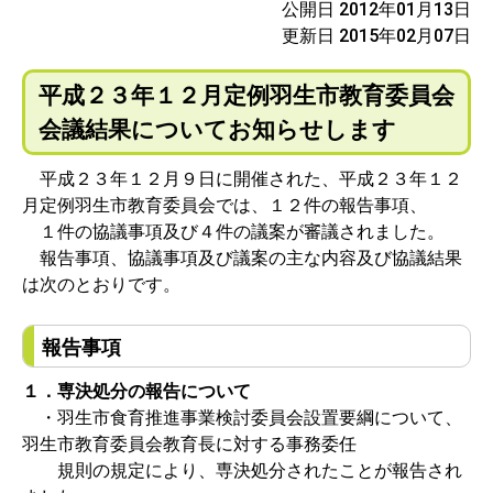
公開日 2012年01月13日
更新日 2015年02月07日
平成２３年１２月定例羽生市教育委員会
会議結果についてお知らせします
平成２３年１２月９日に開催された、平成２３年１２
月定例羽生市教育委員会では、１２件の報告事項、
１件の協議事項及び４件の議案が審議されました。
報告事項、協議事項及び議案の主な内容及び協議結果
は次のとおりです。
報告事項
１．専決処分の報告について
・羽生市食育推進事業検討委員会設置要綱について、
羽生市教育委員会教育長に対する事務委任
規則の規定により、専決処分されたことが報告され