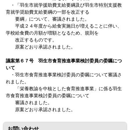
・「羽生市就学援助費支給要綱及び羽生市特別支援教
育就学奨励費支給要綱の一部を改正する
要綱」について、審議されました。
平成２４年度から給食実施日が増えることに伴い、
学校給食費の月額が増額となるため、規則を
改正するものです。
原案どおり承認されました。
議案第６７号 羽生市食育推進事業検討委員の委嘱につ
いて
・羽生市食育推進事業検討委員の委嘱について審議さ
れました。
「栄養教諭を中核とした食育推進事業」に係る羽生
市食育推進事業検討委員の委嘱について
審議されました。
原案どおり承認されました。
お問い合わせ