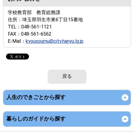
学校教育部 教育総務課
住所：
埼玉県羽生市東6丁目15番地
TEL：
048-561-1121
FAX：
048-561-6562
E-Mail：
kyousoumu@city.hanyu.lg.jp
戻る
人生のできごとから探す
暮らしのガイドから探す