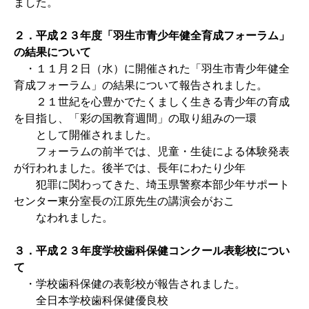
ました。
２．平成２３年度「羽生市青少年健全育成フォーラム」
の結果について
・１１月２日（水）に開催された「羽生市青少年健全
育成フォーラム」の結果について報告されました。
２１世紀を心豊かでたくましく生きる青少年の育成
を目指し、「彩の国教育週間」の取り組みの一環
として開催されました。
フォーラムの前半では、児童・生徒による体験発表
が行われました。後半では、長年にわたり少年
犯罪に関わってきた、埼玉県警察本部少年サポート
センター東分室長の江原先生の講演会がおこ
なわれました。
３．平成２３年度学校歯科保健コンクール表彰校につい
て
・学校歯科保健の表彰校が報告されました。
全日本学校歯科保健優良校