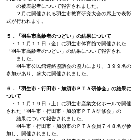
の被表彰者について報告されました。
２月に開催される羽生市教育研究大会の席上で表彰
式が行われます。
５．「羽生市高齢者のつどい」の結果について
・１１月１１日（金）に羽生市体育館で開催された
「羽生市高齢者のつどい」の結果について報告され
ました。
羽生市公民館連絡協議会の協力により、３９９名の
参加があり、盛大に開催されました。
６．「羽生市・行田市・加須市ＰＴＡ研修会」の結果に
ついて
・１１月１９日（土）に羽生市産業文化ホールで開催
された「羽生市・行田市・加須市ＰＴＡ研修会」の
結果について報告されました。
羽生市・行田市・加須市のＰＴＡ会員７４８名が参
加し、開催されました。