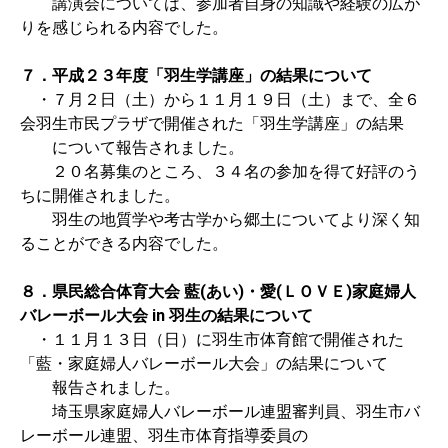
講演会については、参加者自身の知識や経験の広が
りを感じられる内容でした。
７．平成２３年度「羽生学講座」の結果について
・７月２日（土）から１１月１９日（土）まで、全６
会羽生市民プラザで開催された「羽生学講座」の結果
について報告されました。
２０名募集のところ、３４名の参加を得て好評のう
ちに開催されました。
羽生の地質学や考古学から郷土についてより深く知
ることができる内容でした。
８．県民総合体育大会 藍(あい)・愛(ＬＯＶＥ)家庭婦人
バレーボール大会 in 羽生の結果について
・１１月１３日（日）に羽生市体育館で開催された
「藍・家庭婦人バレーボール大会」の結果について
報告されました。
埼玉県家庭婦人バレーボール連盟審判員、羽生市バ
レーボール連盟、羽生市体育指導委員の