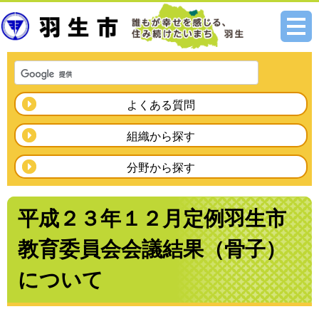
メニ
ュー
よくある質問
組織から探す
分野から探す
平成２３年１２月定例羽生市
教育委員会会議結果（骨子）
について