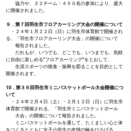
協力や、３２チーム・４５０名の参加により、盛大
に開催されました。
９．第７回羽生市フロアカーリング大会の開催について
・２４年１月２２日（日）に羽生市体育館で開催され
る、「羽生市フロアカーリング大会」の開催について
報告されました。
だれもが、いつでも、どこでも、いつまでも、気軽
に自由に楽しめる”フロアカーリング”をとおして、
生涯スポーツの推進・振興を図ることを目的として
開催されます。
10．第３６回羽生市ミニバスケットボール大会開催につ
いて
・２４年２月４日（土）・２月１２日（日）に羽生市
体育館で開催される、「羽生市ミニバスケットボール
大会」の開催について報告されました。
ミニバスケットボールを通して、たくましい心と体
をつくるとともに女子小学生の友情の輪をひろげる