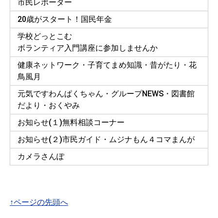
市民レポーター
20歳がスタート！国民年金
学校どっとこむ
ボランティア入門講座に参加しませんか
健康ネットワーク・子育てまめ知識・昔がたり・花
鳥風月
元気ですわんぱくちゃん・グループNEWS・図書館
だより・おくやみ
お知らせ(１)無料相談コーナー
お知らせ(２)市民ガイド・ムジナもん４コマまんが
カメラさんぽ
↑ページの先頭へ