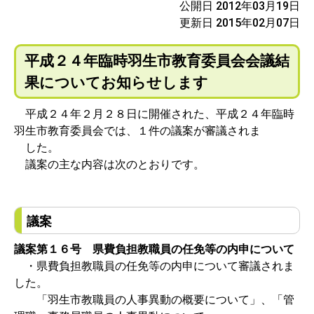
公開日 2012年03月19日
更新日 2015年02月07日
平成２４年臨時羽生市教育委員会会議結
果についてお知らせします
平成２４年２月２８日に開催された、平成２４年臨時
羽生市教育委員会では、１件の議案が審議されま
した。
議案の主な内容は次のとおりです。
議案
議案第１６号 県費負担教職員の任免等の内申について
・県費負担教職員の任免等の内申について審議されま
した。
「羽生市教職員の人事異動の概要について」、「管