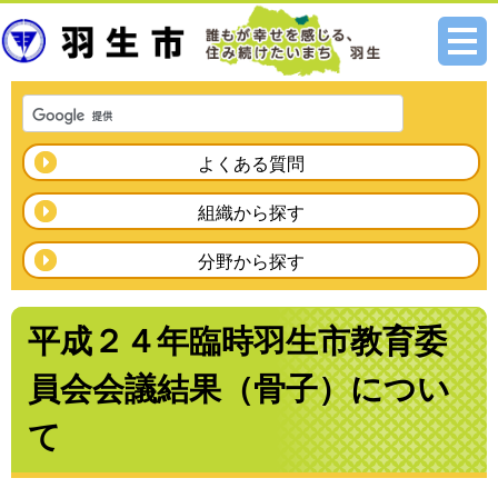
メニ
ュー
よくある質問
組織から探す
分野から探す
平成２４年臨時羽生市教育委
員会会議結果（骨子）につい
て