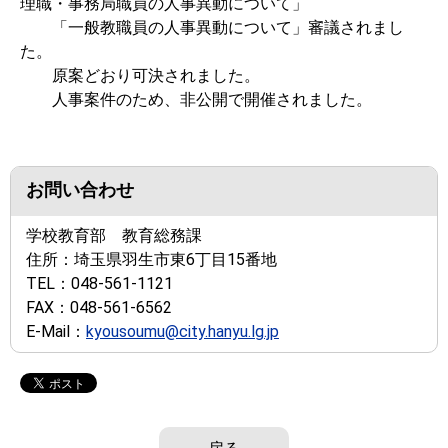
理職・事務局職員の人事異動について」
「一般教職員の人事異動について」審議されまし
た。
原案どおり可決されました。
人事案件のため、非公開で開催されました。
お問い合わせ
学校教育部 教育総務課
住所：
埼玉県羽生市東6丁目15番地
TEL：
048-561-1121
FAX：
048-561-6562
E-Mail：
kyousoumu@city.hanyu.lg.jp