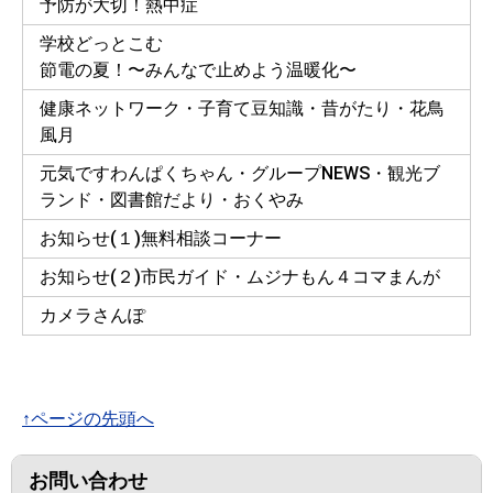
予防が大切！熱中症
学校どっとこむ
節電の夏！〜みんなで止めよう温暖化〜
健康ネットワーク・子育て豆知識・昔がたり・花鳥
風月
元気ですわんぱくちゃん・グループNEWS・観光ブ
ランド・図書館だより・おくやみ
お知らせ(１)無料相談コーナー
お知らせ(２)市民ガイド・ムジナもん４コマまんが
カメラさんぽ
↑ページの先頭へ
お問い合わせ