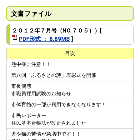
文書ファイル
２０１２年７月号（NO.７０５））[
PDF形式 ： 8.89MB
]
目次
熱中症に注意！！
第八回「ふるさとの詩」表彰式を開催
市長偶感
市職員採用試験のお知らせ
市体育館の一部が利用できなくなります！
市民レポーター
住民基本台帳法が改正されました
犬や猫の苦情が急増中です！！