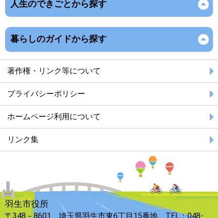
人生のできごとから探す
暮らしのガイドから探す
著作権・リンク等について
プライバシーポリシー
ホームページ利用について
リンク集
羽生市役所
〒348－8601 埼玉県羽生市東6丁目15番地 TEL：048-