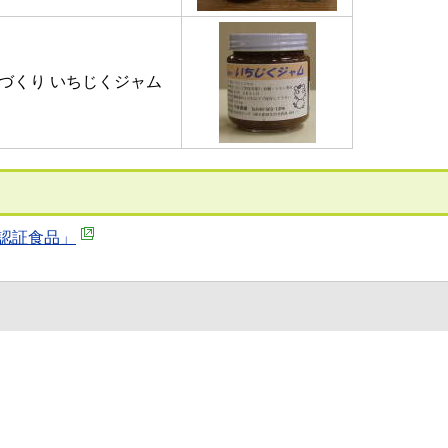
づくり いちじくジャム
認証食品」