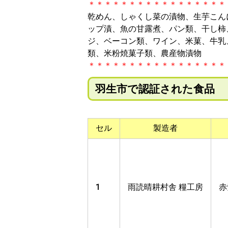
＊＊＊＊＊＊＊＊＊＊＊＊＊＊＊＊＊
乾めん、しゃくし菜の漬物、生芋こん
ップ漬、魚の甘露煮、パン類、干し柿
ジ、ベーコン類、ワイン、米菓、牛乳
類、米粉焼菓子類、農産物漬物
＊＊＊＊＊＊＊＊＊＊＊＊＊＊＊＊＊
羽生市で認証された食品
セル
製造者
1
雨読晴耕村舎 糧工房
赤