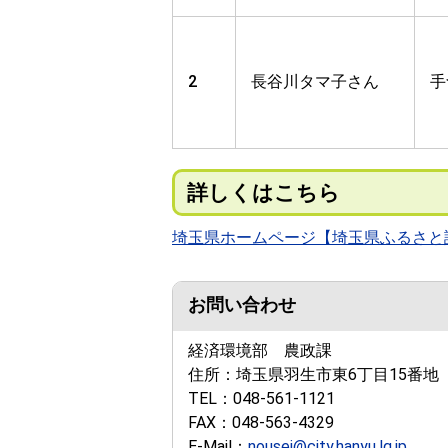
2
長谷川タマ子さん
手
詳しくはこちら
埼玉県ホームページ【埼玉県ふるさと
お問い合わせ
経済環境部 農政課
住所：
埼玉県羽生市東6丁目15番地
TEL：
048-561-1121
FAX：
048-563-4329
E-Mail：
nousei@city.hanyu.lg.jp