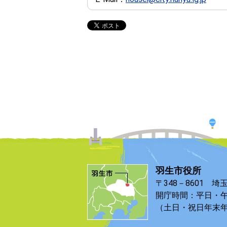
羽生市役所
〒348－8601 埼
開庁時間：平日・午
（土日・祝日年末年