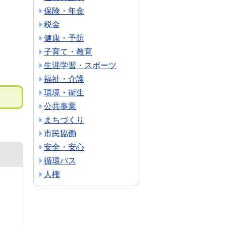
保険・年金
税金
健康・予防
子育て・教育
生涯学習・スポーツ
福祉・介護
環境・衛生
公共事業
まちづくり
市民協働
安全・安心
循環バス
人権