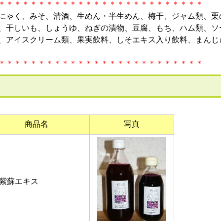
＊＊＊＊＊＊＊＊＊＊＊＊＊＊＊＊＊＊＊＊＊＊＊＊＊＊
にゃく、みそ、清酒、生めん・半生めん、梅干、ジャム類、栗
、干しいも、しょうゆ、ねぎの漬物、豆腐、もち、ハム類、ソ
、アイスクリーム類、果実飲料、しそエキス入り飲料、まんじ
＊＊＊＊＊＊＊＊＊＊＊＊＊＊＊＊＊＊＊＊＊＊＊＊＊＊
商品名
写真
紫蘇エキス