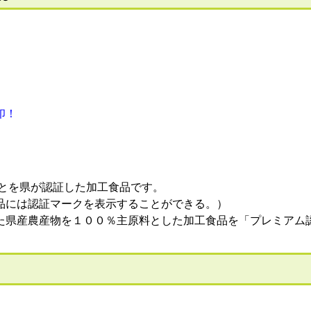
印！
とを県が認証した加工食品です。
品には認証マークを表示することができる。）
た県産農産物を１００％主原料とした加工食品を「プレミアム