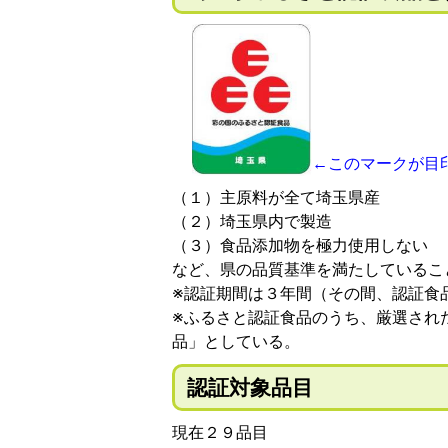
←このマークが目
（１）主原料が全て埼玉県産
（２）埼玉県内で製造
（３）食品添加物を極力使用しない
など、県の品質基準を満たしているこ
※認証期間は３年間（その間、認証食
※ふるさと認証食品のうち、厳選され
品」としている。
認証対象品目
現在２９品目