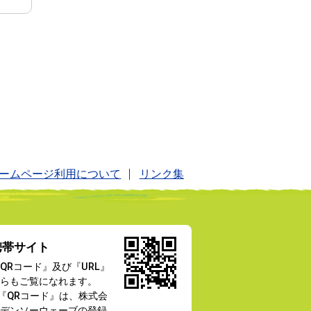
ームページ利用について
リンク集
携帯サイト
QRコード』及び『URL』
らもご覧になれます。
『QRコード』は、株式会
デンソーウェーブの登録