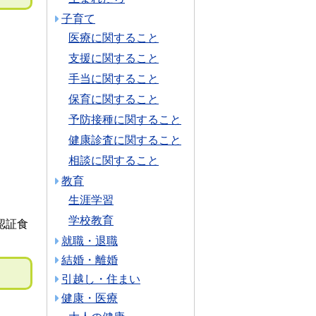
子育て
医療に関すること
支援に関すること
手当に関すること
保育に関すること
予防接種に関すること
健康診査に関すること
相談に関すること
教育
生涯学習
学校教育
認証食
就職・退職
結婚・離婚
引越し・住まい
健康・医療