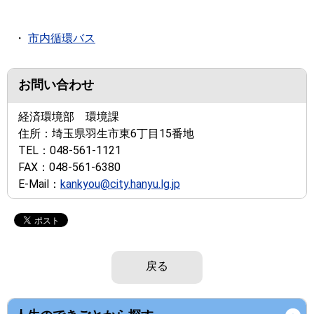
・
市内循環バス
お問い合わせ
経済環境部 環境課
住所：
埼玉県羽生市東6丁目15番地
TEL：
048-561-1121
FAX：
048-561-6380
E-Mail：
kankyou@city.hanyu.lg.jp
戻る