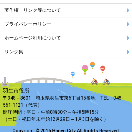
著作権・リンク等について
プライバシーポリシー
ホームページ利用について
リンク集
羽生市役所
〒348－8601 埼玉県羽生市東6丁目15番地 TEL：048-
561-1121（代表）
開庁時間：平日・午前8時30分～午後5時15分
（土日・祝日年末年始12月29日～1月3日を除く）
Copyright © 2015 Hanyu City All Rights Reserved.