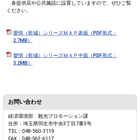
各提供店や公共施設に設置していますので、ぜひご覧
ください。
愛情（藍城）シリーズＭＡＰ表面（PDF形式：
2.7MB）
愛情（藍城）シリーズＭＡＰ中面（PDF形式：
3.2MB）
お問い合わせ
経済環境部 観光プロモーション課
住所：
埼玉県羽生市中央3丁目7番5号
TEL：
048-560-3119
FAX：
048-562-6117