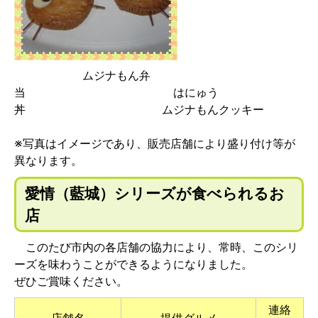
ムジナもん弁
当 はにゅう
丼 ムジナもんクッキー
※写真はイメージであり、販売店舗により盛り付け等が
異なります。
愛情（藍城）シリーズが食べられるお
店
このたび市内の各店舗の協力により、常時、このシリ
ーズを味わうことができるようになりました。
ぜひご賞味ください。
連絡