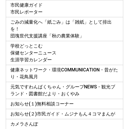
市民健康ガイド
市民レポーター
ごみの減量化へ「紙ごみ」は「雑紙」として排出
を！
団塊世代支援講座「秋の農業体験」
学校どっとこむ
保健センターニュース
生涯学習カレンダー
健康ネットワーク・環境COMMUNICATION・昔がた
り・花鳥風月
元気ですわんぱくちゃん・グループNEWS・観光ブ
ランド・図書館だより・おくやみ
お知らせ(１)無料相談コーナー
お知らせ(２)市民ガイド・ムジナもん４コマまんが
カメラさんぽ