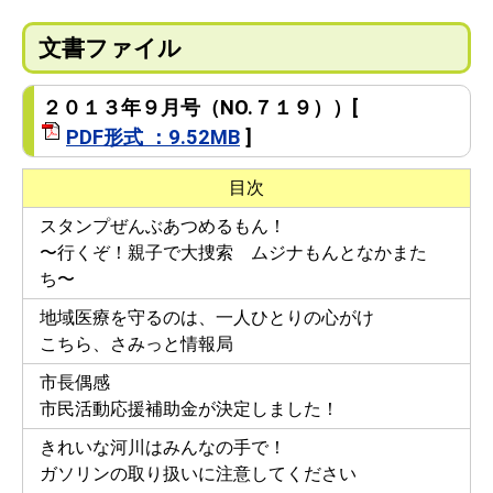
文書ファイル
２０１３年９月号（NO.７１９））[
PDF形式 ：9.52MB
]
目次
スタンプぜんぶあつめるもん！
〜行くぞ！親子で大捜索 ムジナもんとなかまた
ち〜
地域医療を守るのは、一人ひとりの心がけ
こちら、さみっと情報局
市長偶感
市民活動応援補助金が決定しました！
きれいな河川はみんなの手で！
ガソリンの取り扱いに注意してください