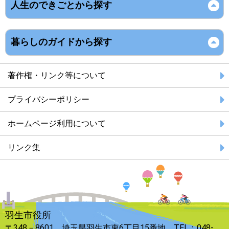
人生のできごとから探す
暮らしのガイドから探す
著作権・リンク等について
プライバシーポリシー
ホームページ利用について
リンク集
羽生市役所
〒348－8601 埼玉県羽生市東6丁目15番地 TEL：048-