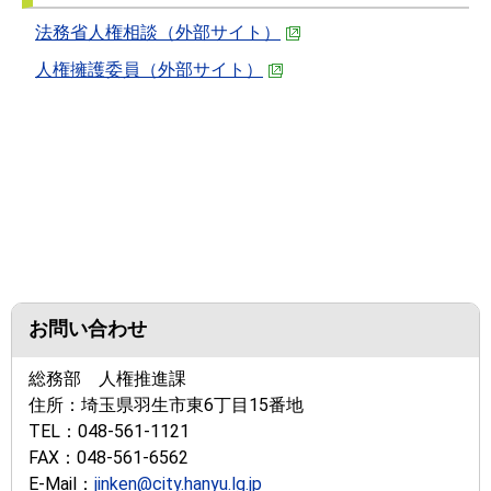
法務省人権相談（外部サイト）
人権擁護委員（外部サイト）
お問い合わせ
総務部 人権推進課
住所：
埼玉県羽生市東6丁目15番地
TEL：
048-561-1121
FAX：
048-561-6562
E-Mail：
jinken@city.hanyu.lg.jp