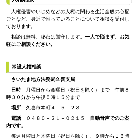
人権侵害やいじめなどの人権に関わる生活全般の心配
ごとなど、身近で困っていることについて相談を受付し
ております。
相談は無料、秘密は厳守します。
一人で悩まず、お気
軽にご相談ください。
常設人権相談
さいたま地方法務局久喜支局
日時
月曜日から金曜日（祝日を除く）まで 午前８
時３０分から午後５時１５分まで
場所
久喜市本町４－５－２８
電話
０４８０－２１－０２１５
自動音声でのご案
内です。
毎週月曜日と木曜日（祝日を除く）、９時から１６時