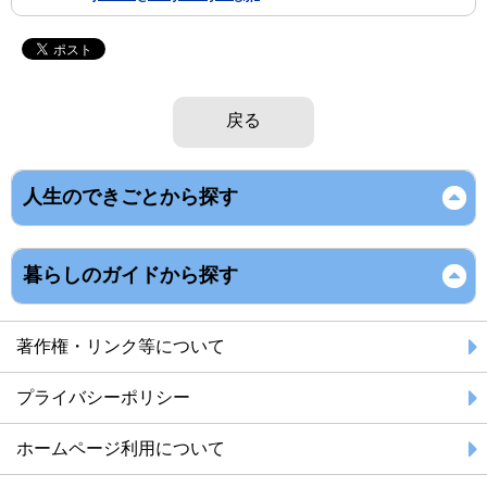
戻る
人生のできごとから探す
暮らしのガイドから探す
著作権・リンク等について
プライバシーポリシー
ホームページ利用について