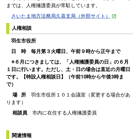
までは、人権擁護委員が常駐しています。
さいたま地方法務局久喜支局（外部サイト）
人権相談
羽生市役所
日 時
毎月第３火曜日、午前９時から正午まで
※６月につきましては、「人権擁護委員の日」の６月
１日に行います。ただし、土・日の場合は直近の月曜日
です。【特設人権相談日】（午前10時から午後3時ま
で）
場 所
羽生市役所１０１会議室（変更する場合があ
ります）
相談員
市内に在住する人権擁護委員
関連情報