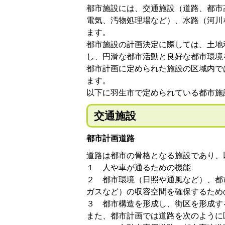
都市施設には、交通施設（道路、都市
電気、汚物処理場など）、水路（河川
ます。
都市施設の計画決定に際しては、土地
し、円滑な都市活動と良好な都市環境
都市計画に定められた施設の区域内で
ます。
以下に羽生市で定められている都市施
交通施設
都市計画道路
道路は都市の骨格となる施設であり、
１ 人や車が通るための機能
２ 都市環境（日照や通風など）、都
ガスなど）の収容空間を確保するため
３ 都市構造を形成し、街区を形成す
また、都市計画では道路を次のように