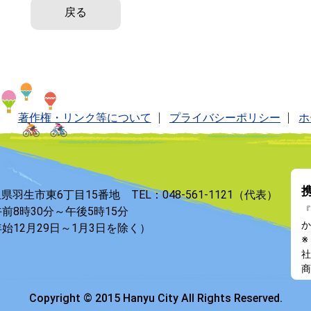
戻る
著作権・リンク等について
プライバシーポリシー
ホ
玉県羽生市東6丁目15番地 TEL：048-561-1121（代表）
前8時30分～午後5時15分
『
か
始12月29日～1月3日を除く）
※
社
商
Copyright © 2015 Hanyu City All Rights Reserved.