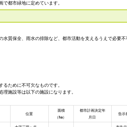
画で都市緑地に定めています。
の水質保全、雨水の排除など、都市活動を支えるうえで必要不
するために不可欠なものです。
処理施設等は以下の施設になります。
面積
都市計画決定年
位置
告示
（ha）
月日