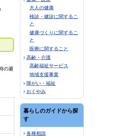
大人の健康
）
検診・健診に関するこ
と
健康づくりに関するこ
と
医療に関すること
高齢・介護
高齢福祉サービス
時の避
地域支援事業
障がい・福祉
おくやみ
暮らしのガイドから探
す
各種相談