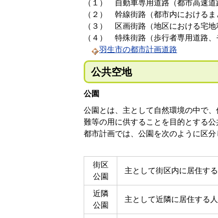
（１） 自動車専用道路（都市高速道
（２） 幹線街路（都市内におけるま
（３） 区画街路（地区における宅地
（４） 特殊街路（歩行者専用道路、
羽生市の都市計画道路
公共空地
公園
公園とは、主として自然環境の中で、
難等の用に供することを目的とする公
都市計画では、公園を次のように区分
街区
主として街区内に居住する
公園
近隣
主として近隣に居住する人
公園