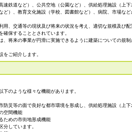
高速鉄道など）、公共空地（公園など）、供給処理施設（上下
など）、教育文化施設（学校、図書館など）、病院、市場など
利用、交通等の現状及び将来の状況を考え、適切な規模及び配
を確保することとされています。
は、将来の事業が円滑に実施できるように建築についての規制
設をご紹介します。
以下のような様々な機能があります。
市防災等の面で良好な都市環境を形成し、供給処理施設（上下
の空間機能
るための市街地形成機能
区分しています。