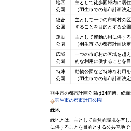
地区
主として徒歩圏域内に居住
公園
（羽生市での都市計画決定
総合
主として一つの市町村の区
公園
することを目的とする公園
運動
主として運動の用に供する
公園
（羽生市での都市計画決定
広域
一つの市町村の区域を超え
公園
的な利用に供することを目
特殊
動物公園など特殊な利用を
公園
（羽生市での都市計画決定
羽生市の都市計画公園は24箇所、総面
羽生市の都市計画公園
緑地
緑地とは、主として自然的環境を有し
に供することを目的とする公共空地で