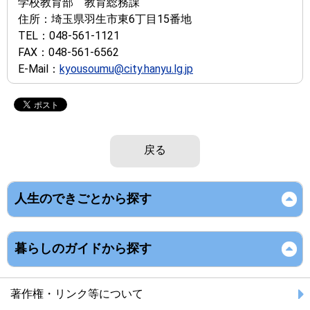
学校教育部 教育総務課
住所：
埼玉県羽生市東6丁目15番地
TEL：
048-561-1121
FAX：
048-561-6562
E-Mail：
kyousoumu@city.hanyu.lg.jp
戻る
人生のできごとから探す
暮らしのガイドから探す
著作権・リンク等について