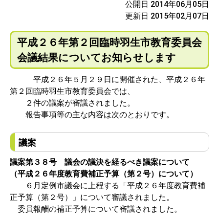
公開日 2014年06月05日
更新日 2015年02月07日
平成２６年第２回臨時羽生市教育委員会
会議結果についてお知らせします
平成２６年５月２９日に開催された、平成２６年
第２回臨時羽生市教育委員会では、
２件の議案が審議されました。
報告事項等の主な内容は次のとおりです。
議案
議案第３８号 議会の議決を経るべき議案について
（平成２６年度教育費補正予算（第２号）について）
６月定例市議会に上程する「平成２６年度教育費補
正予算（第２号）」について審議されました。
委員報酬の補正予算について審議されました。