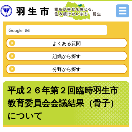
メニ
ュー
よくある質問
組織から探す
分野から探す
平成２６年第２回臨時羽生市
教育委員会会議結果（骨子）
について