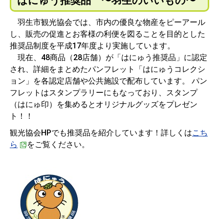
はにゅう推奨品 〜羽生のいいもの〜
羽生市観光協会では、市内の優良な物産をピーアール
し、販売の促進とお客様の利便を図ることを目的とした
推奨品制度を平成17年度より実施しています。
現在、48商品（28店舗）が「はにゅう推奨品」に認定
され、詳細をまとめたパンフレット「はにゅうコレクシ
ョン」を各認定店舗や公共施設で配布しています。 パン
フレットはスタンプラリーにもなっており、スタンプ
（はにゅ印）を集めるとオリジナルグッズをプレゼン
ト！！
観光協会HPでも推奨品を紹介しています！詳しくは
こち
ら
をご覧ください。