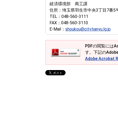
経済環境部 商工課
住所：
埼玉県羽生市中央3丁目7番5
TEL：
048-560-3111
FAX：
048-560-3110
E-Mail：
shoukou@city.hanyu.lg.jp
PDFの閲覧にはAd
す。下記のAdob
Adobe Acroba