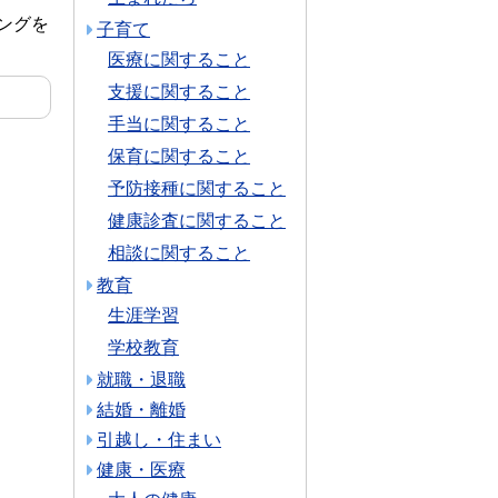
ングを
子育て
医療に関すること
支援に関すること
手当に関すること
保育に関すること
予防接種に関すること
健康診査に関すること
相談に関すること
教育
生涯学習
学校教育
就職・退職
結婚・離婚
引越し・住まい
健康・医療