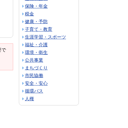
保険・年金
税金
健康・予防
子育て・教育
生涯学習・スポーツ
福祉・介護
要で
環境・衛生
公共事業
まちづくり
市民協働
安全・安心
循環バス
人権