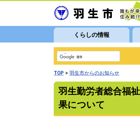
くらしの情報
TOP
羽生市からのお知らせ
羽生勤労者総合福
果について