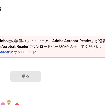
号
obe社の無償のソフトウェア「Adobe Acrobat Reader」が必
e Acrobat Readerダウンロードページから入手してください。
t Readerダウンロード
戻る