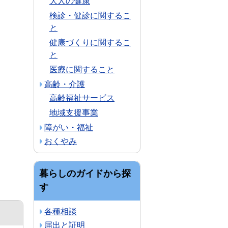
大人の健康
検診・健診に関するこ
と
健康づくりに関するこ
と
医療に関すること
高齢・介護
高齢福祉サービス
地域支援事業
障がい・福祉
おくやみ
暮らしのガイドから探
す
各種相談
届出と証明