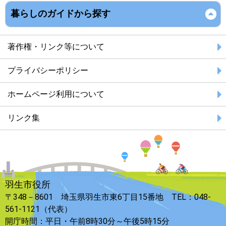
暮らしのガイドから探す
著作権・リンク等について
プライバシーポリシー
ホームページ利用について
リンク集
羽生市役所
〒348－8601 埼玉県羽生市東6丁目15番地 TEL：048-
561-1121（代表）
開庁時間：平日・午前8時30分～午後5時15分