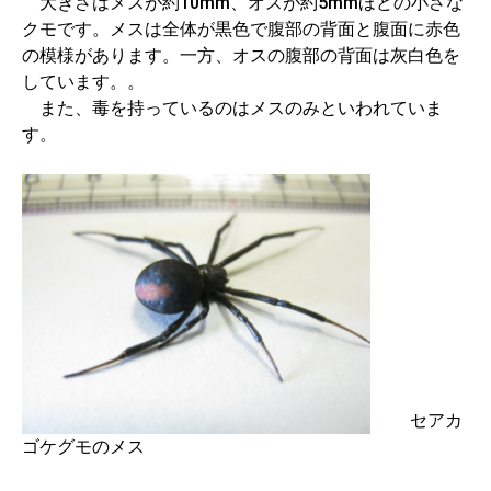
大きさはメスが約10mm、オスが約5mmほどの小さな
クモです。メスは全体が黒色で腹部の背面と腹面に赤色
の模様があります。一方、オスの腹部の背面は灰白色を
しています。。
また、毒を持っているのはメスのみといわれていま
す。
セアカ
ゴケグモのメス