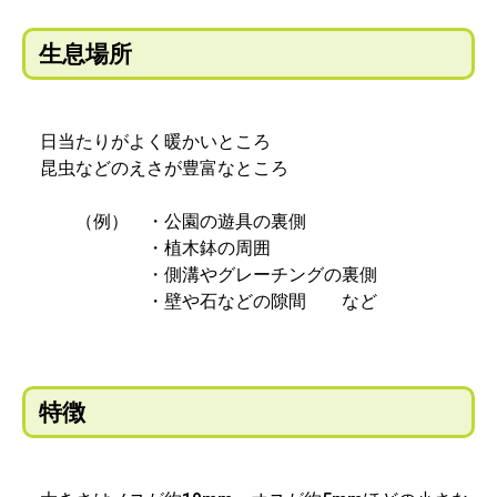
生息場所
日当たりがよく暖かいところ
昆虫などのえさが豊富なところ
（例） ・公園の遊具の裏側
・植木鉢の周囲
・側溝やグレーチングの裏側
・壁や石などの隙間 など
特徴