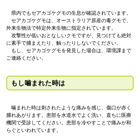
県内でもセアカゴケグモの生息が確認されています。
セアカゴケグモは、オーストラリア原産の毒グモで、
外来生物法で特定外来生物に指定されています。
攻撃性が低いおとなしいクモですが、見つけても絶対
に素手で捕まえたり、触ったりしないでください。
もし、セアカゴケグモを発見した場合は、環境課まで
ご連絡ください。
もし噛まれた時は
噛まれた時は刺されたような痛みを感じ、傷口が赤く
腫れあがります。患部を水道水でよく洗い、直ちに医療
機関で受診してください。患部を冷やすことで痛みが和
らぐといわれています。