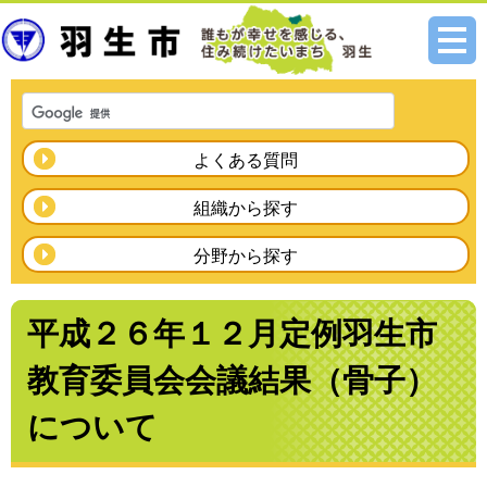
メニ
ュー
よくある質問
組織から探す
分野から探す
平成２６年１２月定例羽生市
教育委員会会議結果（骨子）
について