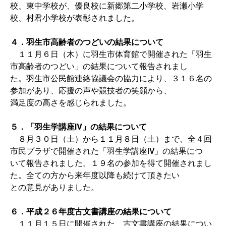
校、東中学校が、優良校に新郷第二小学校、岩瀬小学
校、村君小学校が表彰されました。
４．羽生市高齢者のつどいの結果について
１１月６日（木）に羽生市体育館で開催された「羽生
市高齢者のつどい」の結果について報告されまし
た。羽生市公民館連絡協議会の協力により、３１６名の
参加があり、応援の声や競技者の笑顔から、
満足度の高さを感じられました。
５．「羽生学講座Ⅳ」の結果について
８月３０日（土）から１１月８日（土）まで、全４回
市民プラザで開催された「羽生学講座Ⅳ」の結果につ
いて報告されました。１９名の参加を得て開催されまし
た。全ての方から来年度以降も続けて頂きたい
との意見がありました。
６．平成２６年度古文書講座の結果について
１１月１５日に開催された、古文書講座の結果につい