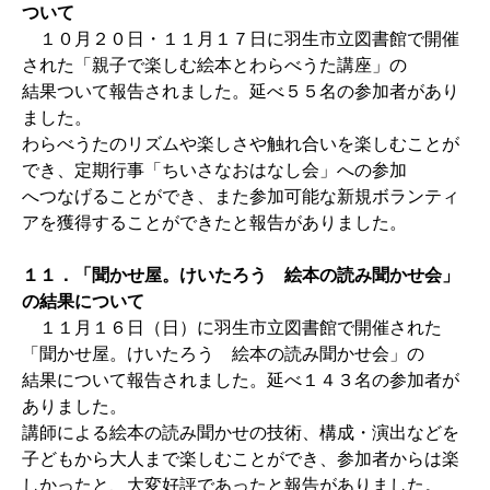
ついて
１０月２０日・１１月１７日に羽生市立図書館で開催
された「親子で楽しむ絵本とわらべうた講座」の
結果ついて報告されました。延べ５５名の参加者があり
ました。
わらべうたのリズムや楽しさや触れ合いを楽しむことが
でき、定期行事「ちいさなおはなし会」への参加
へつなげることができ、また参加可能な新規ボランティ
アを獲得することができたと報告がありました。
１１．「聞かせ屋。けいたろう 絵本の読み聞かせ会」
の結果について
１１月１６日（日）に羽生市立図書館で開催された
「聞かせ屋。けいたろう 絵本の読み聞かせ会」の
結果について報告されました。延べ１４３名の参加者が
ありました。
講師による絵本の読み聞かせの技術、構成・演出などを
子どもから大人まで楽しむことができ、参加者からは楽
しかったと、大変好評であったと報告がありました。