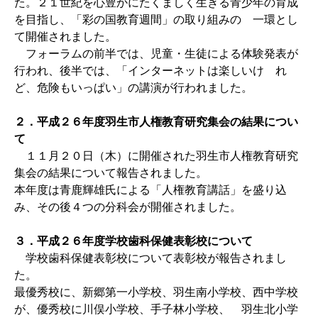
た。２１世紀を心豊かにたくましく生きる青少年の育成
を目指し、「彩の国教育週間」の取り組みの 一環とし
て開催されました。
フォーラムの前半では、児童・生徒による体験発表が
行われ、後半では、「インターネットは楽しいけ れ
ど、危険もいっぱい」の講演が行われました。
２．平成２６年度羽生市人権教育研究集会の結果につい
て
１１月２０日（木）に開催された羽生市人権教育研究
集会の結果について報告されました。
本年度は青鹿輝雄氏による「人権教育講話」を盛り込
み、その後４つの分科会が開催されました。
３．平成２６年度学校歯科保健表彰校について
学校歯科保健表彰校について表彰校が報告されまし
た。
最優秀校に、新郷第一小学校、羽生南小学校、西中学校
が、優秀校に川俣小学校、手子林小学校、 羽生北小学