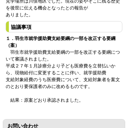
見学場所は川俣地区でした。現在の姿やそこに残る歴史
を後世に伝える機会となったとの報告が
ありました。
協議事項
１．羽生市就学援助費支給要綱の一部を改正する要綱
（案）
羽生市就学援助費支給要綱の一部を改正する要綱につ
いて審議されました。
平成２７年１月診療分より子ども医療費を立替払いか
ら、現物給付に変更することに伴い、就学援助費
支給対象経費のうち医療費について、支給対象者を案文
のとおり要保護者のみに改めるものです。
結果：原案どおり承認されました。
お問い合わせ