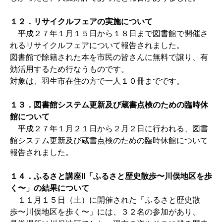
１２．リサイクルフェアの実施について
平成２７年１月１５日から１８日まで図書館で開催さ
れるリサイクルフェアについて報告されました。
図書館で除籍された本を市民の皆さんに無料で譲り、有
効活用するため行なうものです。
対象は、羽生市在住の方で一人１０冊までです。
１３．図書館システム更新及び蔵書点検のための臨時休
館について
平成２７年１月２１日から２月２日に行われる、図書
館システム更新及び蔵書点検のための臨時休館について
報告されました。
１４．ふるさと講座Ⅱ「ふるさと歴史散歩〜川俣地区を歩
く〜」の結果について
１１月１５日（土）に開催された「ふるさと歴史散
歩〜川俣地区を歩く〜」には、３２名の参加があり、