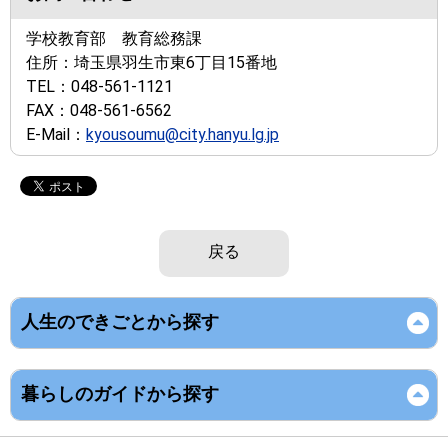
学校教育部 教育総務課
住所：
埼玉県羽生市東6丁目15番地
TEL：
048-561-1121
FAX：
048-561-6562
E-Mail：
kyousoumu@city.hanyu.lg.jp
戻る
人生のできごとから探す
暮らしのガイドから探す