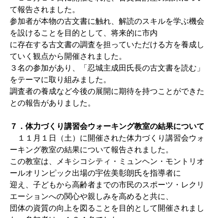
て報告されました。
参加者が本物の古文書に触れ、解読のスキルを学ぶ機会
を設けることを目的として、将来的に市内
に存在する古文書の調査を担っていただける方を養成し
ていく観点から開催されました。
３名の参加があり、「忍城主成田氏長の古文書を読む」
をテーマに取り組みました。
調査者の養成など今後の展開に期待を持つことができた
との報告がありました。
７．体力づくり講習会ウォーキング教室の結果について
１１月１日（土）に開催された体力づくり講習会ウォ
ーキング教室の結果について報告されました。
この教室は、メキシコシティ・ミュンヘン・モントリオ
ールオリンピック出場の宇佐美彰朗氏を指導者に
迎え、子どもから高齢者までの市民のスポーツ・レクリ
エーションへの関心や親しみを高めると共に、
団体の資質の向上を図ることを目的として開催されまし