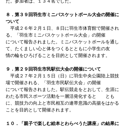
た。参加者は、１３４名でした。
８．第３９回羽生市ミニバスケットボール大会の開催に
ついて
平成２６年２月１日、８日に羽生市体育館で開催され
る、「羽生市ミニバスケットボール大会」の開催
について報告されました。ミニバスケットボールを通し
て、たくましい心と体をつくるとともに小学生の友
情の輪をひろげることを目的として開催されます。
９．第２９回羽生市民駅伝大会の開催について
平成２７年２月１５日（日）に羽生中央公園陸上競技
場で開催される、「羽生市民駅伝大会」の開催
について報告されました。駅伝競走をとおして、生涯に
わたる市民スポーツ活動を一層活発化すると とも
に、競技力の向上と市民相互の連帯意識の高揚をはかる
ことを目的として開催されます。
１０．「親子で楽しむ絵本とわらべうた講座」の結果に