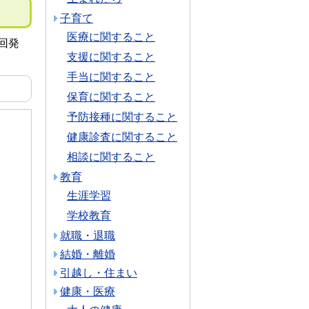
子育て
医療に関すること
回発
支援に関すること
手当に関すること
保育に関すること
予防接種に関すること
健康診査に関すること
相談に関すること
教育
生涯学習
学校教育
就職・退職
結婚・離婚
引越し・住まい
健康・医療