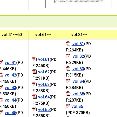
り
vol.41〜60
vol.61〜
vol.81〜
vol.81
(PD
F:264KB)
vol.82
(PD
vol.61
(PD
vol.41
(PD
F:329KB)
F:245KB)
F:446KB)
vol.83
(PD
vol.62
(PD
vol.42
(PD
F:315KB)
F:291KB)
F:468KB)
vol.84
(PD
vol.63
(PD
vol.43
(PD
F:284KB)
F:258KB)
F:538KB)
vol.85
(PD
vol.64
(PD
vol.44
(PD
F:287KB)
F:275KB)
F:460KB)
vol.86
vol.65
(PD
vol.45
(PD
(PDF:370KB)
F:255KB)