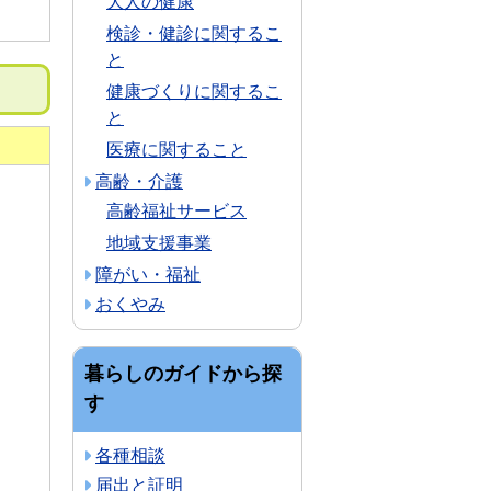
大人の健康
検診・健診に関するこ
と
健康づくりに関するこ
と
医療に関すること
高齢・介護
高齢福祉サービス
地域支援事業
障がい・福祉
おくやみ
暮らしのガイドから探
す
各種相談
届出と証明