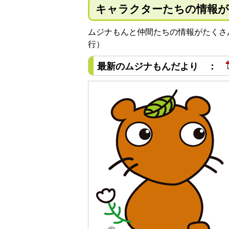
キャラクターたちの情報
ムジナもんと仲間たちの情報がたくさ
行）
最新のムジナもんだより ：