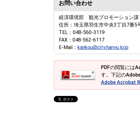
お問い合わせ
経済環境部 観光プロモーション課
住所：
埼玉県羽生市中央3丁目7番5
TEL：
048-560-3119
FAX：
048-562-6117
E-Mail：
kankou@city.hanyu.lg.jp
PDFの閲覧にはAd
す。下記のAdob
Adobe Acroba