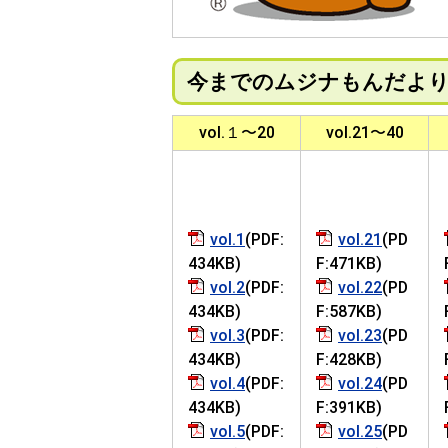
今までのムジナもんだよ
vol.１〜20
vol.21〜40
vol.1
(PDF:
vol.21
(PD
434KB)
F:471KB)
vol.2
(PDF:
vol.22
(PD
434KB)
F:587KB)
vol.3
(PDF:
vol.23
(PD
434KB)
F:428KB)
vol.4
(PDF:
vol.24
(PD
434KB)
F:391KB)
vol.5
(PDF:
vol.25
(PD