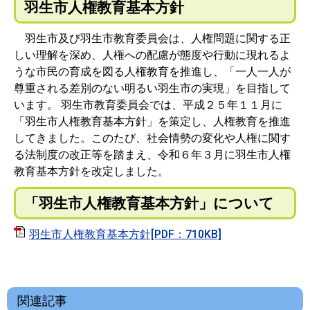
羽生市人権教育基本方針
羽生市及び羽生市教育委員会は、人権問題に関する正
しい理解を深め、人権への配慮が態度や行動に現れるよ
うな市民の育成を図る人権教育を推進し、「一人一人が
尊重される差別のない明るい羽生市の実現」を目指して
います。 羽生市教育委員会では、平成２５年１１月に
「羽生市人権教育基本方針」を策定し、人権教育を推進
してきました。このたび、社会情勢の変化や人権に関す
る法制度の改正等を踏まえ、令和６年３月に羽生市人権
教育基本方針を改定しました。
「羽生市人権教育基本方針」について
羽生市人権教育基本方針[PDF：710KB]
関連記事