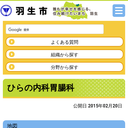
メニ
ュー
よくある質問
組織から探す
分野から探す
ひらの内科胃腸科
公開日 2015年02月20日
地図