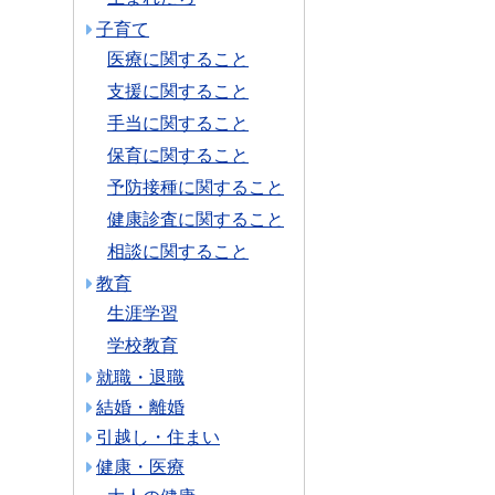
子育て
医療に関すること
支援に関すること
手当に関すること
保育に関すること
予防接種に関すること
健康診査に関すること
相談に関すること
教育
生涯学習
学校教育
就職・退職
結婚・離婚
引越し・住まい
健康・医療