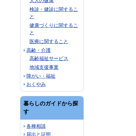
大人の健康
検診・健診に関するこ
と
健康づくりに関するこ
と
医療に関すること
高齢・介護
高齢福祉サービス
地域支援事業
障がい・福祉
おくやみ
暮らしのガイドから探
す
各種相談
届出と証明