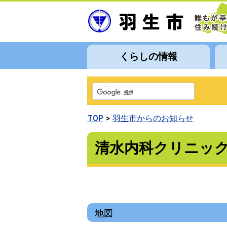
くらしの情報
TOP
羽生市からのお知らせ
清水内科クリニッ
地図