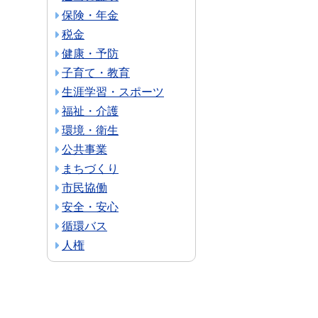
保険・年金
税金
健康・予防
子育て・教育
生涯学習・スポーツ
福祉・介護
環境・衛生
公共事業
まちづくり
市民協働
安全・安心
循環バス
人権