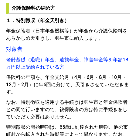
介護保険料の納め方
１．特別徴収（年金天引き）
年金保険者（日本年金機構等）が年金から介護保険料を
あらかじめ天引きし、羽生市に納入します。
対象者
老齢基礎（退職）年金、遺族年金、障害年金等を年額18
万円以上受給されている方
保険料の年額を、年金支給月（4月・6月・8月・10月・
12月・2月）に年6回に分けて、天引きさせていただきま
す。
なお、特別徴収を適用する手続きは羽生市と年金保険者
との間で行いますので、被保険者の方は特に手続きをし
ていただく必要はありません。
特別徴収の開始時期は、65歳に到達された時期、他の市
町村から転入された時期等によって異なります。なお、