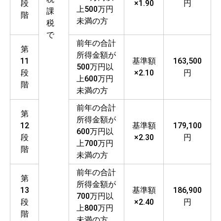
段
×1.90
円
上500万円
課
階
未満の方
税
で
前年の合計
第
所得金額が
11
基準額
163,500
500万円以
段
×2.10
円
上600万円
階
未満の方
前年の合計
第
所得金額が
12
基準額
179,100
600万円以
段
×2.30
円
上700万円
階
未満の方
前年の合計
第
所得金額が
13
基準額
186,900
700万円以
段
×2.40
円
上800万円
階
未満の方