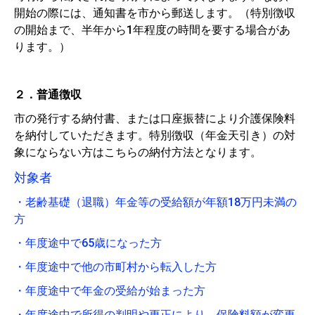
開始の際には、通知書を市から郵送します。（特別徴収
の開始まで、半年から1年程度の時間を要する場合があ
ります。）
２．普通徴収
市の発行する納付書、または口座振替により介護保険料
を納付していただきます。特別徴収（年金天引き）の対
象にならない方はこちらの納付方法となります。
対象者
・老齢基礎（退職）年金等の受給額が年額18万円未満の
方
・年度途中で65歳になった方
・年度途中で他の市町村から転入した方
・年度途中で年金の受給が始まった方
・年度途中で所得の判明や更正により、保険料額が変更