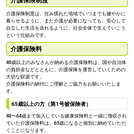
介護保険制度
介護保険制度は、住み慣れた地域でいつまでも健やかに
暮らせるように、また介護が必要になっても、安心して
自立した生活を送れるように、社会全体で支えていこう
という仕組みです。
介護保険料
40歳以上のみなさんが納める介護保険料は、国や自治体
の負担金などとともに、介護保険を運営していくための
大切な財源です。
介護保険料の納付にご理解とご協力をお願いいたしま
す。
65歳以上の方（第1号被保険者）
40〜64歳まで加入している健康保険料と一緒に徴収され
ていた介護保険料は、65歳になると
個別に納めていただ
くことになります。