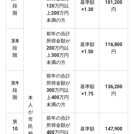
基準額
101,200
段
120万円以
×1.30
円
階
上200万円
未満の方
前年の合計
第8
所得金額が
基準額
116,800
段
200万円以
×1.50
円
階
上300万円
未満の方
前年の合計
第9
所得金額が
基準額
136,200
段
300万円以
×1.75
円
階
上400万円
本
未満の方
人
が
前年の合計
市
第
所得金額が
民
10
基準額
147,900
400万円以
税