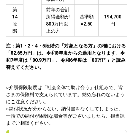
第
前年の合計
14
所得金額が
基準額
194,700
段
800万円以
×2.50
円
階
上の方
注：第1・2・4・5段階の「対象となる方」の欄における
「82.65万円」は、令和8年度からの適用となります。令
和7年度は「80.9万円」、令和6年度は「80万円」と読み
替えてください。
○介護保険制度は「社会全体で助け合う」仕組みで、皆
さまの保険料で支えられています。納め忘れのないよう
にご注意ください。
○納付状況が分からない、納付書をなくしてしまった、
一括での納付が困難な場合等がございましたら、担当課
までご相談ください。