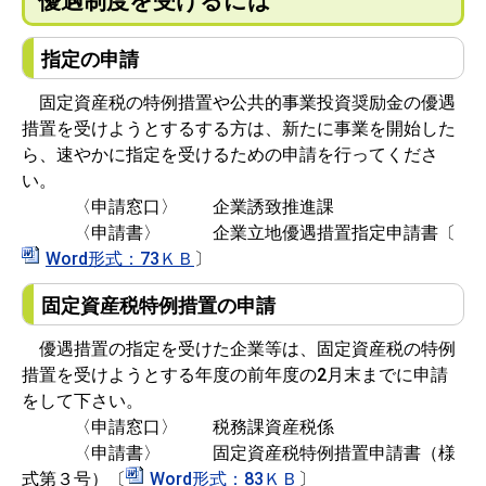
優遇制度を受けるには
指定の申請
固定資産税の特例措置や公共的事業投資奨励金の優遇
措置を受けようとするする方は、新たに事業を開始した
ら、速やかに指定を受けるための申請を行ってくださ
い。
〈申請窓口〉 企業誘致推進課
〈申請書〉 企業立地優遇措置指定申請書〔
Word形式：73ＫＢ
〕
固定資産税特例措置の申請
優遇措置の指定を受けた企業等は、固定資産税の特例
措置を受けようとする年度の前年度の2月末までに申請
をして下さい。
〈申請窓口〉 税務課資産税係
〈申請書〉
固定資産税特例措置申請書（様
式第３号）〔
Word形式：83ＫＢ
〕