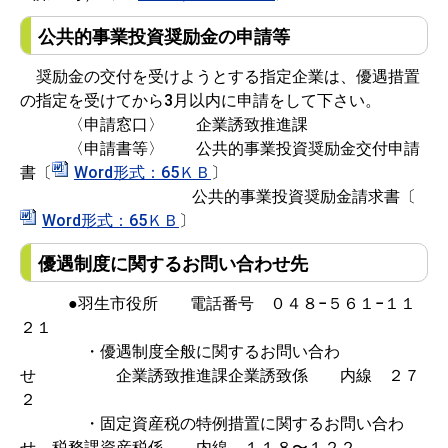
公共的事業投資奨励金の申請等
奨励金の交付を受けようとする指定企業は、優遇措置
の指定を受けてから3月以内に申請をして下さい。
〈申請窓口〉 企業誘致推進課
〈申請書等〉 公共的事業投資奨励金交付申請
書〔
Word形式：65ＫＢ
〕
公共的事業投資奨励金請求書〔
Word形式：65ＫＢ
〕
優遇制度に関するお問い合わせ先
●羽生市役所 電話番号 ０４８−５６１−１１
２１
・優遇制度全般に関するお問い合わ
せ 企業誘致推進課企業誘致係 内線 ２７
２
・固定資産税の特例措置に関するお問い合わ
せ 税務課資産税係 内線 １１８〜１２２