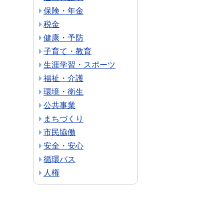
保険・年金
税金
健康・予防
子育て・教育
生涯学習・スポーツ
福祉・介護
環境・衛生
公共事業
まちづくり
市民協働
安全・安心
循環バス
人権