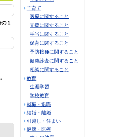
子育て
医療に関すること
分の１
支援に関すること
手当に関すること
保育に関すること
予防接種に関すること
健康診査に関すること
相談に関すること
)。
教育
生涯学習
学校教育
就職・退職
結婚・離婚
引越し・住まい
健康・医療