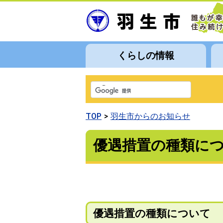
くらしの情報
TOP
羽生市からのお知らせ
優遇措置の種類に
優遇措置の種類について