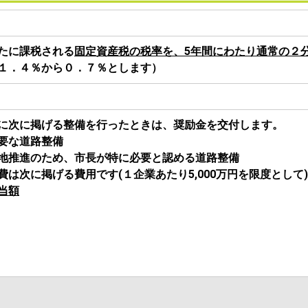
たに課税される
固定資産税の税率を、5年間にわたり通常の２
１．４％から０．７％とします）
に次に掲げる整備を行ったときは、奨励金を交付します。
要な道路整備
地推進のため、市長が特に必要と認める道路整備
は次に掲げる費用です(１企業あたり5,000万円を限度として
当額