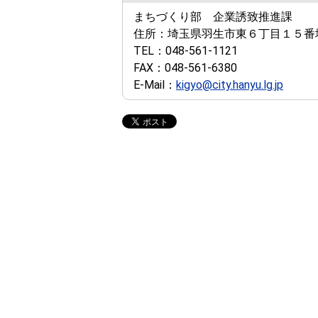
まちづくり部 企業誘致推進課
住所：
埼玉県羽生市東６丁目１５番
TEL：
048-561-1121
FAX：
048-561-6380
E-Mail：
kigyo@city.hanyu.lg.jp