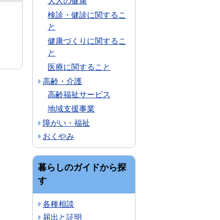
大人の健康
検診・健診に関するこ
と
健康づくりに関するこ
と
医療に関すること
高齢・介護
高齢福祉サービス
地域支援事業
障がい・福祉
おくやみ
暮らしのガイドから探
す
各種相談
届出と証明