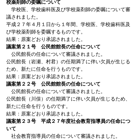
校薬剤師の委嘱について
学校医、学校歯科医及び学校薬剤師の委嘱について審
議されました。
平成２７年４月１日から１年間、学校医、学校歯科医及
び学校薬剤師を委嘱するものです。
結果：原案どおり承認されました。
議案第２１号 公民館館長の任命について
公民館長の任命について審議されました。
公民館長（岩瀬、村君）の任期満了に伴い欠員が生じる
ため、新たに任命を行うものです。
結果：原案どおり承認されました。
議案第２２号 公民館館長の任命について
公民館長の任命について審議されました。
公民館長（川俣）の任期満了に伴い欠員が生じるため、
新たに任命を行うものです。
結果：原案どおり承認されました。
議案第２３号 平成２７年度社会教育指導員の任命につ
いて
社会教育指導員の任命について審議されました。