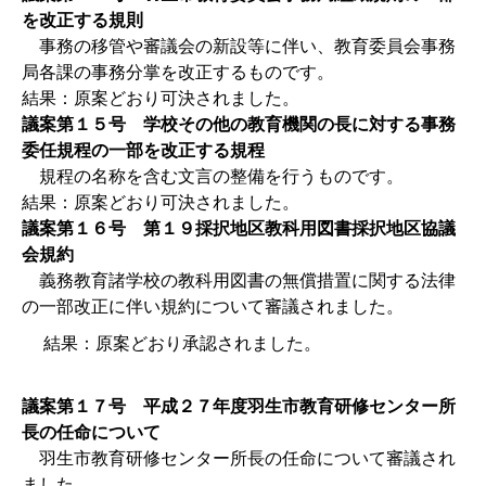
を改正する規則
事務の移管や審議会の新設等に伴い、教育委員会事務
局各課の事務分掌を改正するものです。
結果：原案どおり可決されました。
議案第１５号 学校その他の教育機関の長に対する事務
委任規程の一部を改正する規程
規程の名称を含む文言の整備を行うものです。
結果：原案どおり可決されました。
議案第１６号 第１９採択地区教科用図書採択地区協議
会規約
義務教育諸学校の教科用図書の無償措置に関する法律
の一部改正に伴い規約について審議されました。
結果：原案どおり承認されました。
議案第１７号 平成２７年度羽生市教育研修センター所
長の任命について
羽生市教育研修センター所長の任命について審議され
ました。