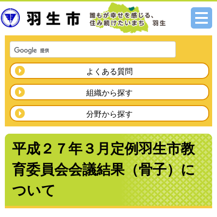
メニ
ュー
よくある質問
組織から探す
分野から探す
平成２７年３月定例羽生市教
育委員会会議結果（骨子）に
ついて