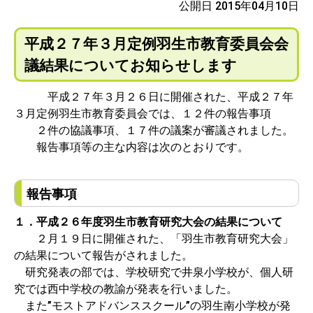
公開日 2015年04月10日
平成２７年３月定例羽生市教育委員会会
議結果についてお知らせします
平成２７年３月２６日に開催された、平成２７年
３月定例羽生市教育委員会では、１２件の報告事項
２件の協議事項、１７件の議案が審議されました。
報告事項等の主な内容は次のとおりです。
報告事項
１．平成２６年度羽生市教育研究大会の結果について
２月１９日に開催された、「羽生市教育研究大会」
の結果について報告がされました。
研究発表の部では、学校研究で井泉小学校が、個人研
究では西中学校の教諭が発表を行いました。
また”モストアドバンススクール”の羽生南小学校が発