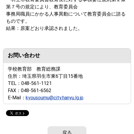
第７号の規定により、教育委員会
事務局職員にかかる人事異動について教育委員会に諮る
ものです。
結果：原案どおり承認されました。
お問い合わせ
学校教育部 教育総務課
住所：
埼玉県羽生市東6丁目15番地
TEL：
048-561-1121
FAX：
048-561-6562
E-Mail：
kyousoumu@city.hanyu.lg.jp
戻る