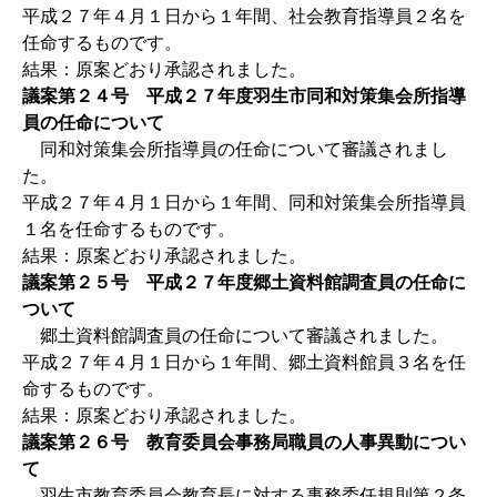
平成２７年４月１日から１年間、社会教育指導員２名を
任命するものです。
結果：原案どおり承認されました。
議案第２４号 平成２７年度羽生市同和対策集会所指導
員の任命について
同和対策集会所指導員の任命について審議されまし
た。
平成２７年４月１日から１年間、同和対策集会所指導員
１名を任命するものです。
結果：原案どおり承認されました。
議案第２５号 平成２７年度郷土資料館調査員の任命に
ついて
郷土資料館調査員の任命について審議されました。
平成２７年４月１日から１年間、郷土資料館員３名を任
命するものです。
結果：原案どおり承認されました。
議案第２６号 教育委員会事務局職員の人事異動につい
て
羽生市教育委員会教育長に対する事務委任規則第２条