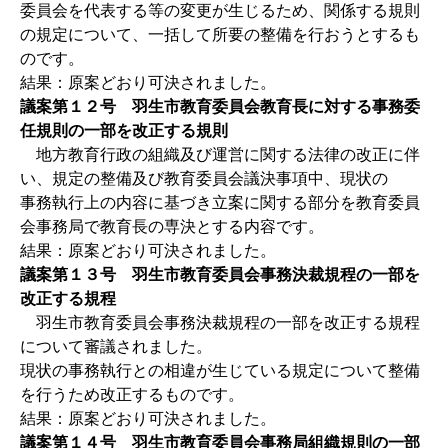
委員会を代表する等の変更が生じるため、関係する規則
の規定について、一括して所要の整備を行おうとするも
のです。
結果：原案どおり可決されました。
議案第１２号 羽生市教育委員会教育長に対する事務委
任規則の一部を改正する規則
地方教育行政の組織及び運営に関する法律の改正に伴
い、規定の整備及び教育委員会議決事項中、現状の
事務執行上の内容に基づき立案に関する部分を教育委員
会事務局で教育長の専決とする内容です。
結果：原案どおり可決されました。
議案第１３号 羽生市教育委員会事務決裁規程の一部を
改正する規程
羽生市教育委員会事務決裁規程の一部を改正する規程
について審議されました。
現状の事務執行との相違が生じている規定について整備
を行うため改正するものです。
結果：原案どおり可決されました。
議案第１４号 羽生市教育委員会事務局組織規則の一部