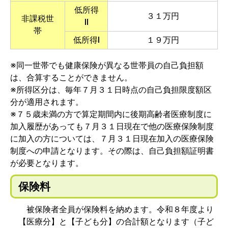
低所得
３１万円
非課税世
Ⅱ
帯
低所得Ⅰ
１９万円
※同一世帯でも健康保険が異なる世帯員の自己負担額
は、合算することができません。
※所得区分は、毎年７月３１日時点の自己負担限度額区
分が適用されます。
※７５歳未満の方で算定期間内に後期高齢者医療制度に
加入履歴があっても７月３１日現在で他の医療保険制度
に加入の方については、７月３１日現在加入の医療保険
制度への申請となります。その際は、自己負担額証明書
が必要となります。
保険料
被保険者全員が保険料を納めます。令和８年度より
【医療分】と【子ども分】の合計額となります（子ど