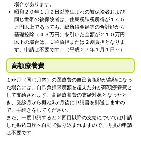
場合があります。
昭和２０年１月２日以降生まれの被保険者および
同じ世帯の被保険者は、住民税課税所得が１４５
万円以上であっても、総所得金額等の合計額から
基礎控除（４３万円）を引いた金額が２１０万円
以下の場合は、１割負担または２割負担となりま
す。申請は不要です。（平成２７年１月１日～）
高額療養費
１か月（同じ月内）の医療費の自己負担額が高額になっ
た場合には、自己負担限度額を超えた分が高額療養費と
して支給されます。高額療養費の支給対象となったと
き、受診月から概ね3か月後に申請書を郵送しますの
で、手続きをしてください。
また、一度申請すると２回目以降の支給については申請
した振込口座へ自動で振り込まれますので、再度の申請
は不要です。