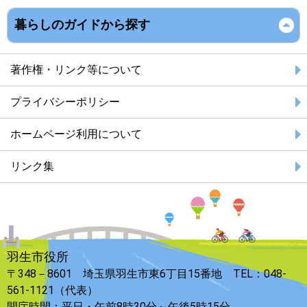
暮らしのガイドから探す
著作権・リンク等について
プライバシーポリシー
ホームページ利用について
リンク集
羽生市役所
〒348－8601 埼玉県羽生市東6丁目15番地 TEL：048-
561-1121（代表）
開庁時間：平日・午前8時30分～午後5時15分