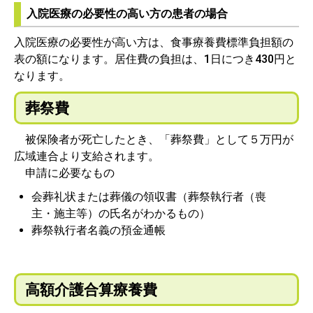
入院医療の必要性の高い方の患者の場合
入院医療の必要性が高い方は、食事療養費標準負担額の
表の額になります。居住費の負担は、1日につき430円と
なります。
葬祭費
被保険者が死亡したとき、「葬祭費」として５万円が
広域連合より支給されます。
申請に必要なもの
会葬礼状または葬儀の領収書（葬祭執行者（喪
主・施主等）の氏名がわかるもの）
葬祭執行者名義の預金通帳
高額介護合算療養費