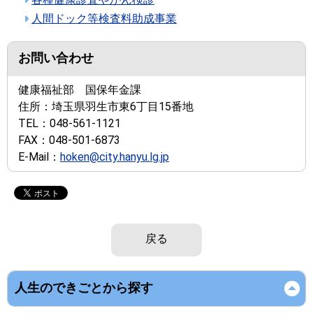
人間ドック等検査料助成事業
お問い合わせ
健康福祉部 国保年金課
住所：
埼玉県羽生市東6丁目15番地
TEL：
048-561-1121
FAX：
048-501-6873
E-Mail：
hoken@city.hanyu.lg.jp
戻る
人生のできごとから探す