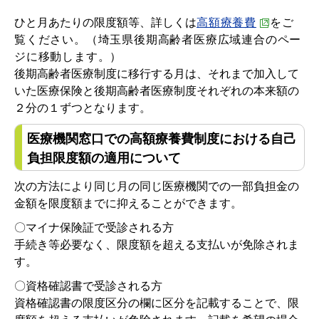
ひと月あたりの限度額等、詳しくは
高額療養費
をご
覧ください。（埼玉県後期高齢者医療広域連合のペー
ジに移動します。）
後期高齢者医療制度に移行する月は、それまで加入して
いた医療保険と後期高齢者医療制度それぞれの本来額の
２分の１ずつとなります。
医療機関窓口での高額療養費制度における自己
負担限度額の適用について
次の方法により同じ月の同じ医療機関での一部負担金の
金額を限度額までに抑えることができます。
〇マイナ保険証で受診される方
手続き等必要なく、限度額を超える支払いが免除されま
す。
〇資格確認書で受診される方
資格確認書の限度区分の欄に区分を記載することで、限