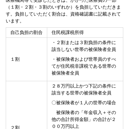
医療機関等で受診したときは、かかった医療費の一部
（１割・２割・３割のいずれか）を負担していただきま
す。負担していただく割合は、資格確認書に記載されて
います。
自己負担の割合
住民税課税所得
・２割または３割負担の条件に
該当しない世帯の被保険者全員
１割
・被保険者および世帯員のすべ
てが住民税非課税である世帯の
被保険者全員
２８万円以上かつ下記の条件に
該当する世帯の被保険者全員
〇被保険者が１人の世帯の場合
被保険者の「年金収入＋その
他の合計所得金額」の合計が２
００万円以上
２割