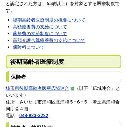
と認定された方は、65歳以上）を対象とする医療制度で
す。
後期高齢者医療制度の概要について
高額療養費の支給について
葬祭費の支給制度について
高額介護合算療養費の支給について
保険料について
後期高齢者医療制度
保険者
埼玉県後期高齢者医療広域連合
（以下「広域連合」と
いいます）
住所 さいたま市浦和区北浦和５−６−５ 埼玉県浦和合
同庁舎４階
電話
048-833-3222