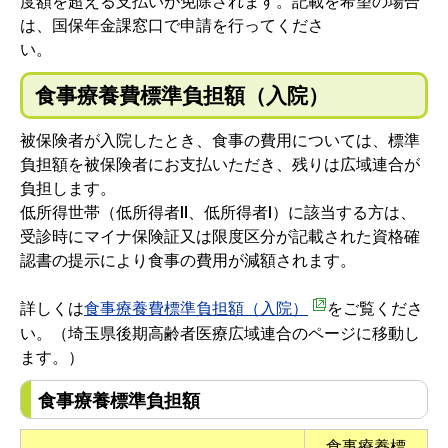
度額を超える支払いが免除されます。記載を希望の場合
は、国保年金課窓口で申請を行ってくださ
い
食事療養費標準負担額（入院）
被保険者が入院したとき、食事の費用については、標準
負担額を被保険者にお支払いただき、残りは広域連合が
負担します。
低所得世帯（低所得者Ⅱ、低所得者Ⅰ）に該当する方は、
受診時にマイナ保険証又は限度区分が記載された資格確
認書の提示により食事の費用が減額されます。
詳しくは
食事療養費標準負担額（入院）
をご覧くださ
い。（埼玉県後期高齢者医療広域連合のページに移動し
ます。）
食事療養標準負担額
食事療養標