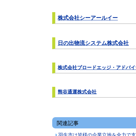
株式会社シーアールイー
日の出物流システム株式会社
株式会社ブロードエッジ・アドバイ
熊谷通運株式会社
関連記事
羽生市は皆様の企業立地を全力で支