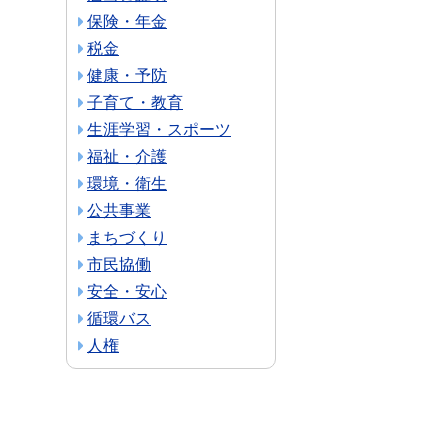
保険・年金
税金
健康・予防
子育て・教育
生涯学習・スポーツ
福祉・介護
環境・衛生
公共事業
まちづくり
市民協働
安全・安心
循環バス
人権