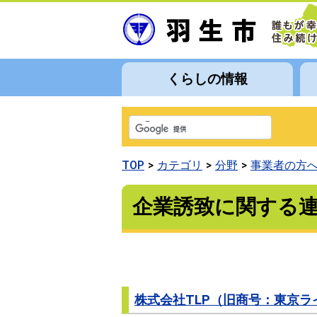
くらしの情報
TOP
カテゴリ
分野
事業者の方
企業誘致に関する
株式会社TLP（旧商号：東京