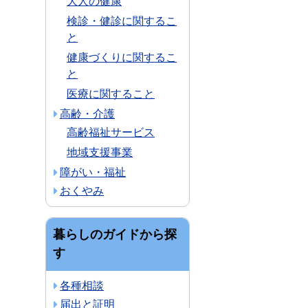
大人の健康
検診・健診に関するこ
と
健康づくりに関するこ
と
医療に関すること
高齢・介護
高齢福祉サービス
地域支援事業
障がい・福祉
おくやみ
暮らしのガイドから探
す
各種相談
届出と証明