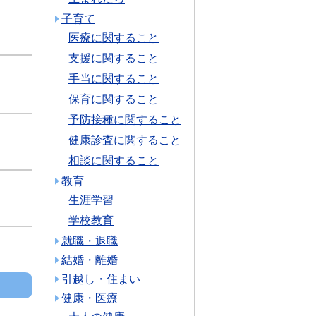
子育て
医療に関すること
支援に関すること
手当に関すること
保育に関すること
予防接種に関すること
健康診査に関すること
相談に関すること
教育
生涯学習
学校教育
就職・退職
結婚・離婚
引越し・住まい
健康・医療