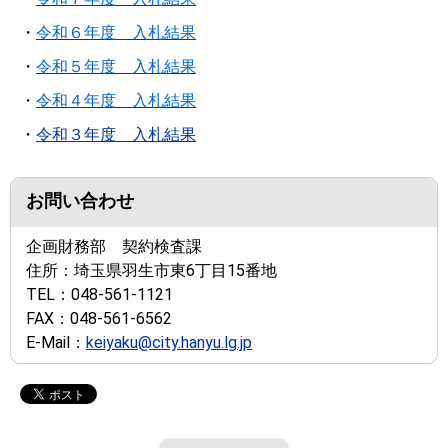
・
令和６年度 入札結果
・
令和５年度 入札結果
・
令和４年度 入札結果
・
令和３年度 入札結果
お問い合わせ
企画財務部 契約検査課
住所：
埼玉県羽生市東6丁目15番地
TEL：
048-561-1121
FAX：
048-561-6562
E-Mail：
keiyaku@city.hanyu.lg.jp