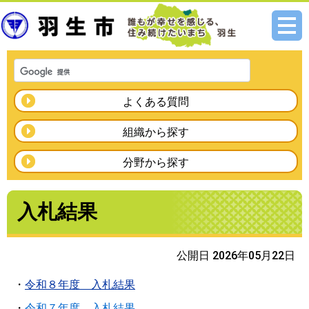
メニ
ュー
よくある質問
組織から探す
分野から探す
入札結果
公開日 2026年05月22日
・
令和８年度 入札結果
・
令和７年度 入札結果