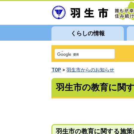
くらしの情報
TOP
羽生市からのお知らせ
羽生市の教育に関
羽生市の教育に関する施策