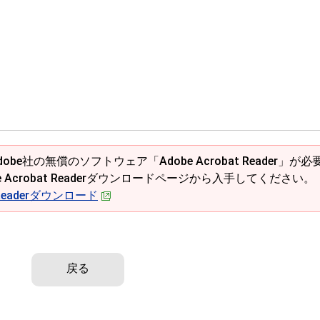
obe社の無償のソフトウェア「Adobe Acrobat Reader」が必
e Acrobat Readerダウンロードページから入手してください。
t Readerダウンロード
戻る