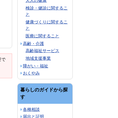
大人の健康
検診・健診に関するこ
と
健康づくりに関するこ
と
医療に関すること
高齢・介護
高齢福祉サービス
地域支援事業
要で
障がい・福祉
おくやみ
暮らしのガイドから探
す
各種相談
届出と証明