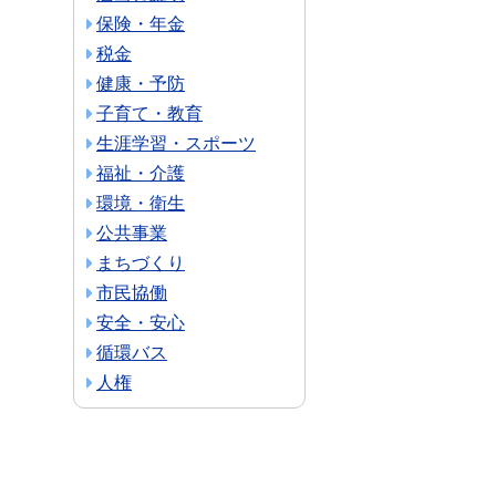
保険・年金
税金
健康・予防
子育て・教育
生涯学習・スポーツ
福祉・介護
環境・衛生
公共事業
まちづくり
市民協働
安全・安心
循環バス
人権