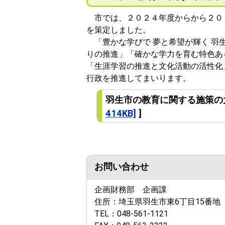
市では、２０２４年度からから２０
を策定しました。
「豊かな学びで 夢と希望が輝く 羽
りの推進」「確かな学力を育む特色あ
「生涯学習の推進と文化活動の活性化
行政を推進してまいります。
羽生市の教育に関する施策の
414KB]
]
お問い合わせ
企画財務部 企画課
住所：
埼玉県羽生市東6丁目15番地
TEL：
048-561-1121