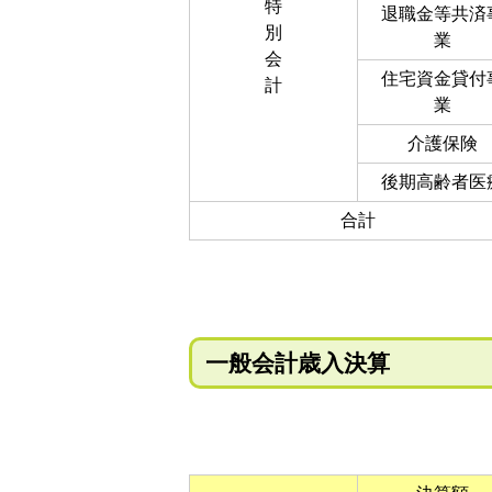
特
退職金等共済
別
業
会
住宅資金貸付
計
業
介護保険
後期高齢者医
合計
一般会計歳入決算