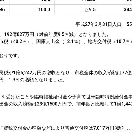
786
100.0
△9.5
344
平成27年3月31日人口 55,
192億827万円（対前年度9.5％減）となりました。
40.2％）、国庫支出金（12.1％）、地方交付税（10.7％
おりです。
1億5,242万円の増収となり、市税全体の収入済額は77億2,
万円、1.9％の増額となりました。
交付を受けたことや臨時福祉給付金や子育て世帯臨時特例給付金
出金の収入済額は23億1600万円で、前年度と比較して1億1,44
費税交付金の増額などにより普通交付税は7,017万円減額し