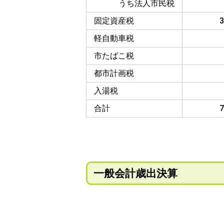
うち法人市民税
固定資産税
3
軽自動車税
市たばこ税
都市計画税
入湯税
合計
7
一般会計歳出決算