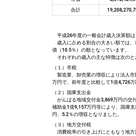
合計
19,208,270,
平成26年度の一般会計歳入決算額は、
歳入に占める割合の大きい順では、市税（
債（10.5％）の順となっています。
それぞれの歳入の主な特徴は次のと
（１）市税
製造業、卸売業の増収により法人市民税が
万円で、前年度と比較して1億4,726
（２）国庫支出金
がんばる地域交付金3,869万円の
補助金1億9,157万円等により、国庫支
円、5.2％の増収となりました。
（３）地方交付税
消費税率の引き上げにともなう地方消