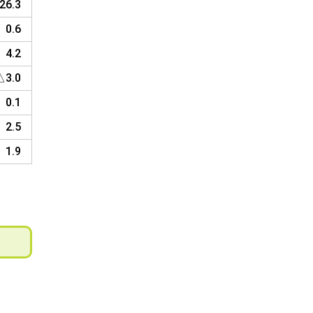
26.3
0.6
4.2
△3.0
0.1
2.5
1.9