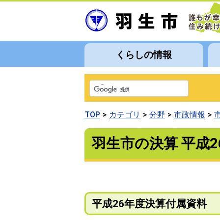
くらしの情報
TOP
カテゴリ
分野
市政情報
羽生市の決算 平成2
平成26年度決算付属資料