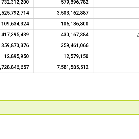
732,312,200
579,896,782
,525,792,714
3,503,162,887
109,634,324
105,186,800
417,395,439
430,167,384
359,870,376
359,461,066
12,895,950
12,579,150
,728,846,657
7,581,585,512