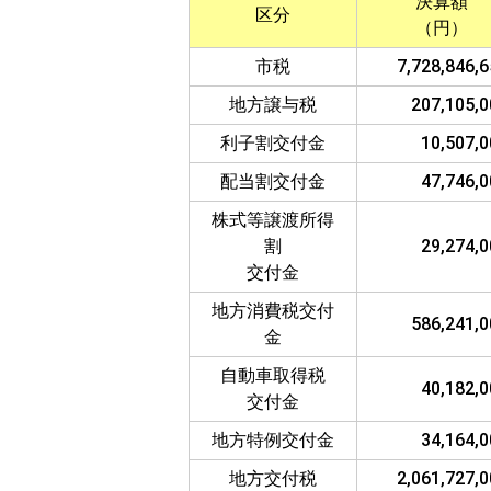
決算額
区分
（円）
市税
7,728,846,
地方譲与税
207,105,0
利子割交付金
10,507,0
配当割交付金
47,746,0
株式等譲渡所得
割
29,274,0
交付金
地方消費税交付
586,241,0
金
自動車取得税
40,182,0
交付金
地方特例交付金
34,164,0
地方交付税
2,061,727,