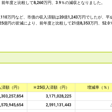
、前年度と比較して8,260万円、3.9％の減収となりました。
10万円など、市債の収入済額は20億1,243万円でしたが、平成
億円の皆減により、前年度と比較して21億8,353万円、52.0
入済額（円）
Ｈ25収入済額（円）
増減率（％）
,303,257,854
3,171,028,225
,570,945,654
2,591,131,443