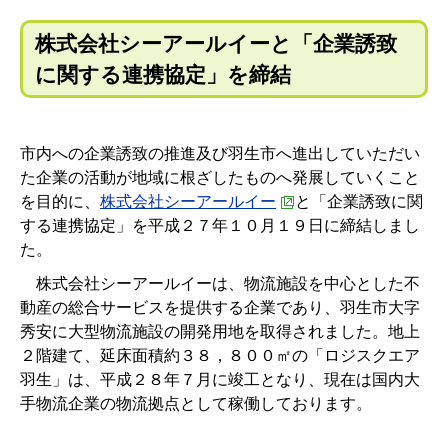
株式会社シーアールイーと「企業誘致
に関する連携協定」を締結
市内への企業誘致の推進及び羽生市へ進出していただい
た企業の活動が地域に根ざしたものへ発展していくこと
を目的に、
株式会社シーアールイー
と「企業誘致に関
する連携協定」を平成２７年１０月１９日に締結しまし
た。
株式会社シーアールイーは、物流施設を中心とした不
動産の総合サービスを提供する企業であり、羽生市大字
秀安に大型物流施設の開発用地を取得されました。地上
２階建て、延床面積約３８，８００㎡の「ロジスクエア
羽生」は、平成２８年７月に竣工となり、現在は国内大
手物流企業の物流拠点として稼働しております。