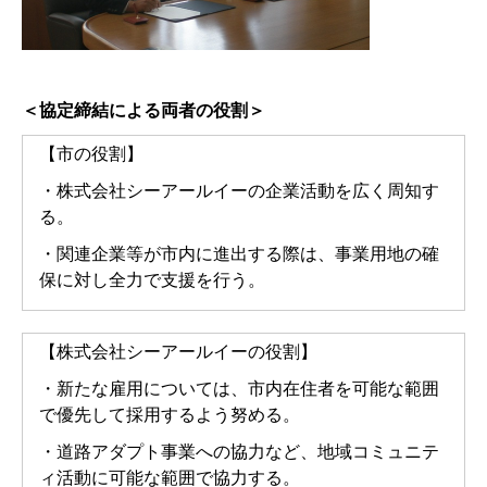
＜協定締結による両者の役割＞
【市の役割】
・株式会社シーアールイーの企業活動を広く周知す
る。
・関連企業等が市内に進出する際は、事業用地の確
保に対し全力で支援を行う。
【株式会社シーアールイーの役割】
・新たな雇用については、市内在住者を可能な範囲
で優先して採用するよう努める。
・道路アダプト事業への協力など、地域コミュニテ
ィ活動に可能な範囲で協力する。