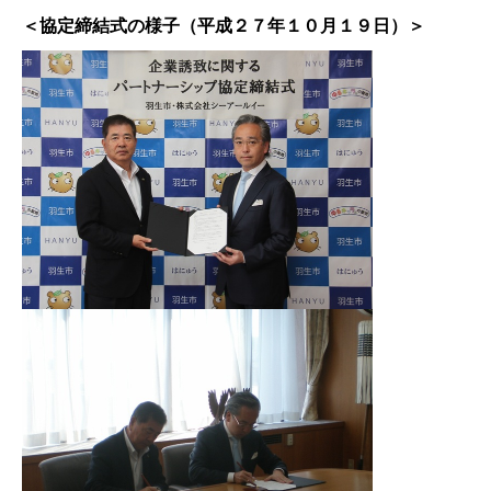
＜協定締結式の様子（平成２７年１０月１９日）＞