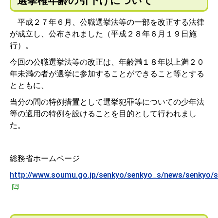
選挙権年齢の引下げについて
平成２７年６月、公職選挙法等の一部を改正する法律
が成立し、公布されました（平成２８年６月１９日施
行）。
今回の公職選挙法等の改正は、年齢満１８年以上満２０
年未満の者が選挙に参加することができること等とする
とともに、
当分の間の特例措置として選挙犯罪等についての少年法
等の適用の特例を設けることを目的として行われまし
た。
総務省ホームページ
http://www.soumu.go.jp/senkyo/senkyo_s/news/senkyo/s