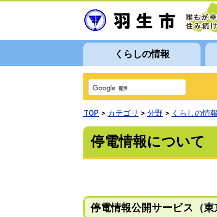
くらしの情報
TOP
カテゴリ
分野
くらしの情
停電情報について
停電情報公開サービス（東