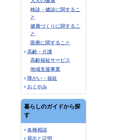
大人の健康
検診・健診に関するこ
と
健康づくりに関するこ
と
医療に関すること
高齢・介護
高齢福祉サービス
地域支援事業
障がい・福祉
おくやみ
暮らしのガイドから探
す
各種相談
届出と証明