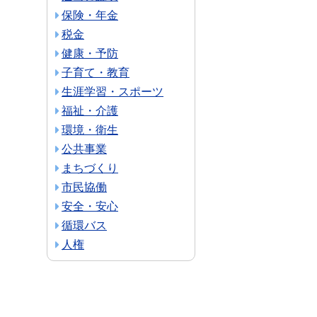
保険・年金
税金
健康・予防
子育て・教育
生涯学習・スポーツ
福祉・介護
環境・衛生
公共事業
まちづくり
市民協働
安全・安心
循環バス
人権