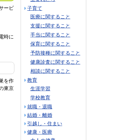
サービ
子育て
医療に関すること
支援に関すること
手当に関すること
電時に
保育に関すること
予防接種に関すること
健康診査に関すること
相談に関すること
教育
巣を作
の東京
生涯学習
学校教育
就職・退職
結婚・離婚
引越し・住まい
健康・医療