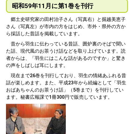
昭和59年11月に第1巻を刊行
郷土史研究家の田村治子さん（写真右）と掘越美恵子
さん（写真左）が市内の方をはじめ、市外・県外の方か
ら採話した昔話を掲載しています。
昔から羽生に伝わっている昔話、囲炉裏のそばで聞い
た話、現代風のお茶うけ話などを取り上げています。読
者からは、「羽生にはこんな話があるのですか」と驚き
の声をしばしば耳にします。
現在まで26巻を刊行しており、羽生の情緒あふれる昔
話が楽しめます。また、平成23年から続編として「羽生
おばあちゃんのお茶うけ話」（5巻まで）を刊行してい
ます。秘書広報課で1冊300円で販売しています。