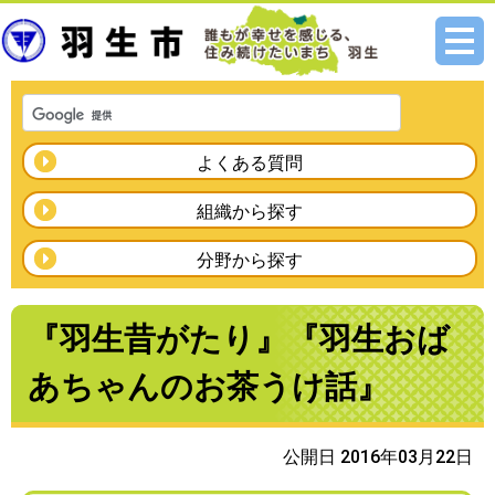
メニ
ュー
よくある質問
組織から探す
分野から探す
『羽生昔がたり』『羽生おば
あちゃんのお茶うけ話』
公開日 2016年03月22日