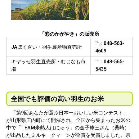
「彩のかがやき」の販売所
℡：048-563-
JAほくさい・羽生農産物直売所
4609
キヤッセ羽生直売所・むじなも市
℡：048-565-
場
5435
全国でも評価の高い羽生のお米
「第9回あなたが選ぶ日本一おいしい米コンテスト」
が山形県庄内町にて開催され、全国から集まったお米の
中で「TEAM米熱人はにゅう」の金子庫三さん（桑崎）
が出品したミルキークィーンが金賞を受賞しました。県