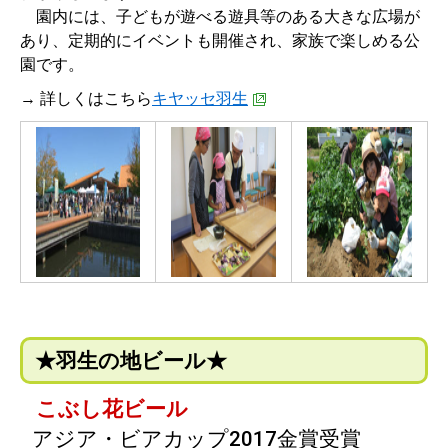
園内には、子どもが遊べる遊具等のある大きな広場が
あり、定期的にイベントも開催され、家族で楽しめる公
園です。
→ 詳しくはこちら
キヤッセ羽生
★羽生の地ビール★
こぶし花ビール
アジア・ビアカップ2017金賞受賞