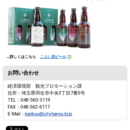
→詳しくはこちら
こぶし花ビール
お問い合わせ
経済環境部 観光プロモーション課
住所：
埼玉県羽生市中央3丁目7番5号
TEL：
048-560-3119
FAX：
048-562-6117
E-Mail：
kankou@city.hanyu.lg.jp