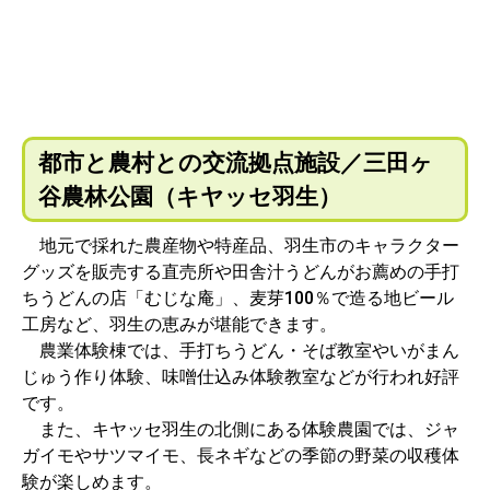
都市と農村との交流拠点施設／三田ヶ
谷農林公園（キヤッセ羽生）
地元で採れた農産物や特産品、羽生市のキャラクター
グッズを販売する直売所や田舎汁うどんがお薦めの手打
ちうどんの店「むじな庵」、麦芽100％で造る地ビール
工房など、羽生の恵みが堪能できます。
農業体験棟では、手打ちうどん・そば教室やいがまん
じゅう作り体験、味噌仕込み体験教室などが行われ好評
です。
また、キヤッセ羽生の北側にある体験農園では、ジャ
ガイモやサツマイモ、長ネギなどの季節の野菜の収穫体
験が楽しめます。