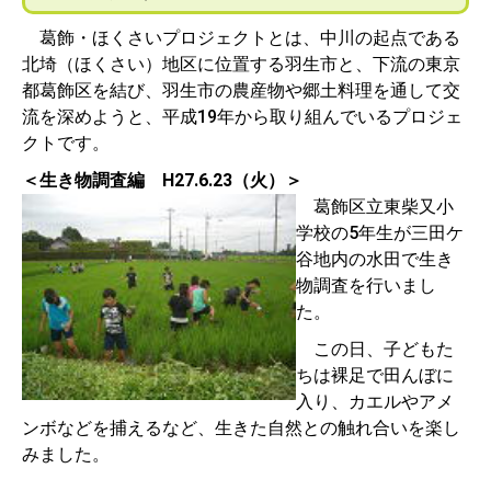
葛飾・ほくさいプロジェクトとは、中川の起点である
北埼（ほくさい）地区に位置する羽生市と、下流の東京
都葛飾区を結び、羽生市の農産物や郷土料理を通して交
流を深めようと、平成19年から取り組んでいるプロジェ
クトです。
＜生き物調査編 H27.6.23（火）＞
葛飾区立東柴又小
学校の5年生が三田ケ
谷地内の水田で生き
物調査を行いまし
た。
この日、子どもた
ちは裸足で田んぼに
入り、カエルやアメ
ンボなどを捕えるなど、生きた自然との触れ合いを楽し
みました。