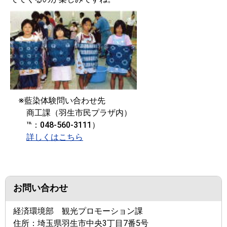
※藍染体験問い合わせ先
商工課（羽生市民プラザ内）
℡：048-560-3111）
詳しくはこちら
お問い合わせ
経済環境部 観光プロモーション課
住所：
埼玉県羽生市中央3丁目7番5号