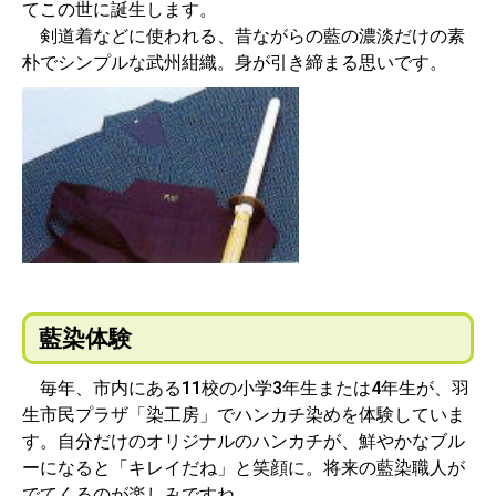
てこの世に誕生します。
剣道着などに使われる、昔ながらの藍の濃淡だけの素
朴でシンプルな武州紺織。身が引き締まる思いです。
藍染体験
毎年、市内にある11校の小学3年生または4年生が、羽
生市民プラザ「染工房」でハンカチ染めを体験していま
す。自分だけのオリジナルのハンカチが、鮮やかなブル
ーになると「キレイだね」と笑顔に。将来の藍染職人が
でてくるのが楽しみですね。