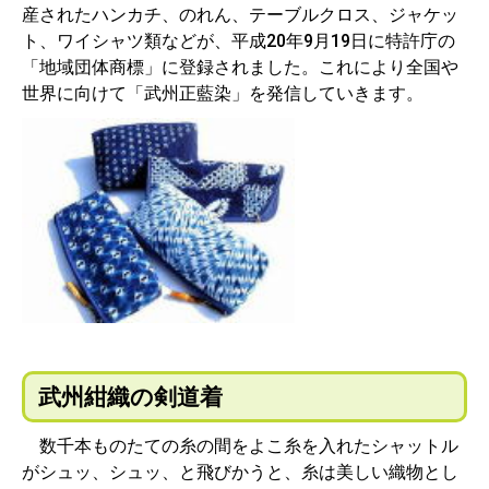
産されたハンカチ、のれん、テーブルクロス、ジャケッ
ト、ワイシャツ類などが、平成20年9月19日に特許庁の
「地域団体商標」に登録されました。これにより全国や
世界に向けて「武州正藍染」を発信していきます。
武州紺織の剣道着
数千本ものたての糸の間をよこ糸を入れたシャットル
がシュッ、シュッ、と飛びかうと、糸は美しい織物とし