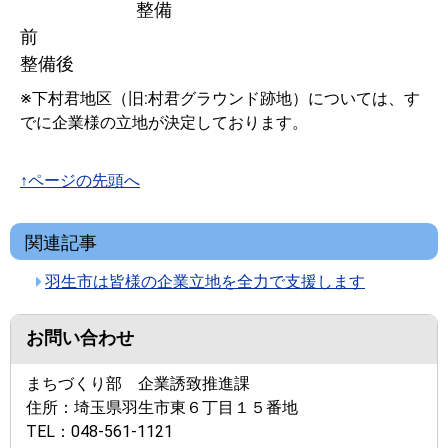
整備
前
整備後
※下村君地区（旧:村君グラウンド跡地）については、す
でに企業様の立地が決定しております。
↑ページの先頭へ
関連記事
羽生市は皆様の企業立地を全力で支援します
お問い合わせ
まちづくり部 企業誘致推進課
住所：
埼玉県羽生市東６丁目１５番地
TEL：
048-561-1121