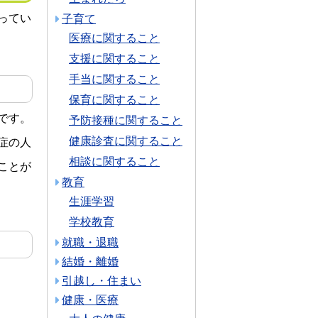
ってい
子育て
医療に関すること
支援に関すること
手当に関すること
保育に関すること
です。
予防接種に関すること
健康診査に関すること
症の人
相談に関すること
ことが
教育
生涯学習
学校教育
就職・退職
結婚・離婚
引越し・住まい
健康・医療