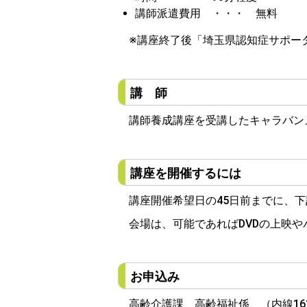
講師派遣費用 ・・・ 無料
※講座終了後「埼玉県認知症サポー
講 師
講師養成講座を受講したキャラバン
講座を開催するには
講座開催希望日の45日前までに、下
会場は、可能であればDVDの上映や
お申込み
高齢介護課 高齢福祉係 （内線16