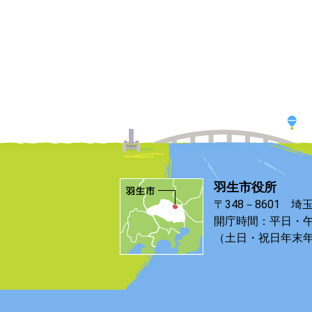
羽生市役所
〒348－8601 埼
開庁時間：平日・午
（土日・祝日年末年