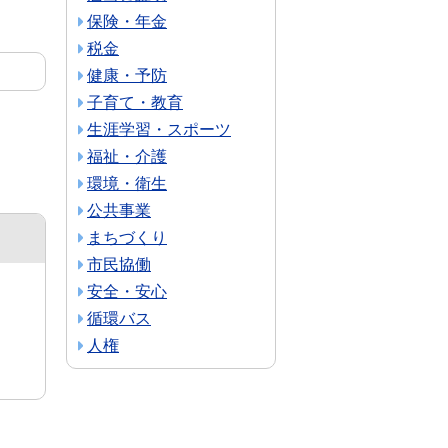
保険・年金
税金
健康・予防
子育て・教育
生涯学習・スポーツ
福祉・介護
環境・衛生
公共事業
まちづくり
市民協働
安全・安心
循環バス
人権