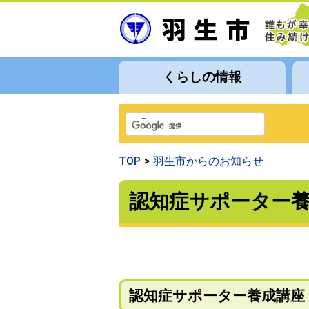
くらしの情報
TOP
羽生市からのお知らせ
認知症サポーター
認知症サポーター養成講座