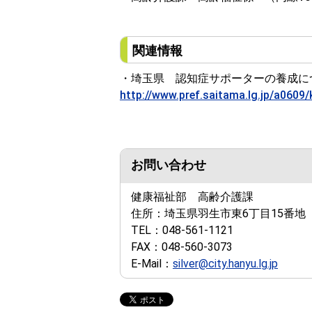
関連情報
・埼玉県 認知症サポーターの養成
http://www.pref.saitama.lg.jp/a0609
お問い合わせ
健康福祉部 高齢介護課
住所：
埼玉県羽生市東6丁目15番地
TEL：
048-561-1121
FAX：
048-560-3073
E-Mail：
silver@city.hanyu.lg.jp