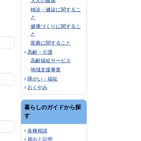
大人の健康
検診・健診に関するこ
と
健康づくりに関するこ
と
医療に関すること
高齢・介護
高齢福祉サービス
地域支援事業
障がい・福祉
おくやみ
暮らしのガイドから探
す
各種相談
届出と証明