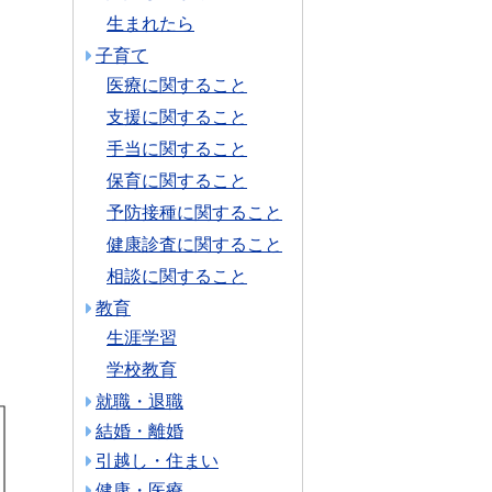
生まれたら
子育て
医療に関すること
支援に関すること
手当に関すること
保育に関すること
予防接種に関すること
健康診査に関すること
相談に関すること
教育
生涯学習
学校教育
就職・退職
結婚・離婚
引越し・住まい
健康・医療