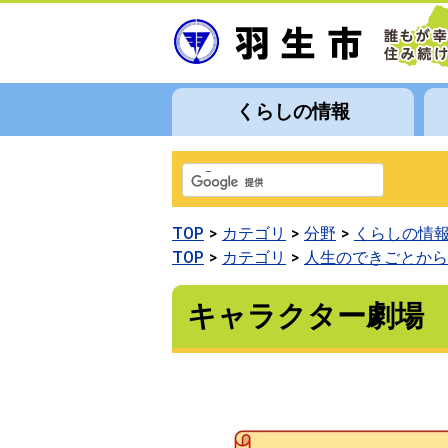
くらしの情報
TOP
カテゴリ
分野
くらしの情
TOP
カテゴリ
人生のできごとから
キャラクター劇場