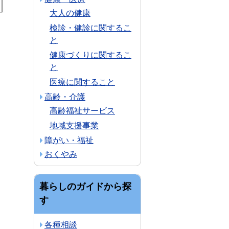
大人の健康
検診・健診に関するこ
と
健康づくりに関するこ
と
医療に関すること
高齢・介護
高齢福祉サービス
地域支援事業
障がい・福祉
おくやみ
暮らしのガイドから探
す
各種相談