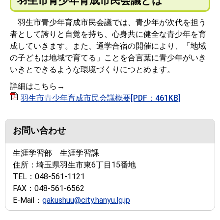
羽生市青少年育成市民会議とは
羽生市青少年育成市民会議では、青少年が次代を担う
者として誇りと自覚を持ち、心身共に健全な青少年を育
成していきます。また、通学合宿の開催により、「地域
の子どもは地域で育てる」ことを合言葉に青少年がいき
いきとできるような環境づくりにつとめます。
詳細はこちら→
羽生市青少年育成市民会議概要[PDF：461KB]
お問い合わせ
生涯学習部 生涯学習課
住所：
埼玉県羽生市東6丁目15番地
TEL：
048-561-1121
FAX：
048-561-6562
E-Mail：
gakushuu@city.hanyu.lg.jp