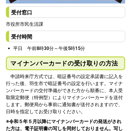
受付窓口
市役所市民生活課
受付時間
平日 午前8時30分～午後5時15分
マイナンバーカードの受け取りの方法
申請時来庁方式では、暗証番号の設定承諾書に記入を
行った後、羽生市で暗証番号の設定を行います。マイナ
ンバーカードの交付準備ができた方から順番に、本人受
取限定郵便（特例型）によりマイナンバーカードを送付
します。郵便局から事前に通知書が送付されますので、
日時を指定してお受け取りください。
※令和５年５月以降にマイナンバーカードの発送がされ
た方は、電子証明書の写しを同封しておりません。写し