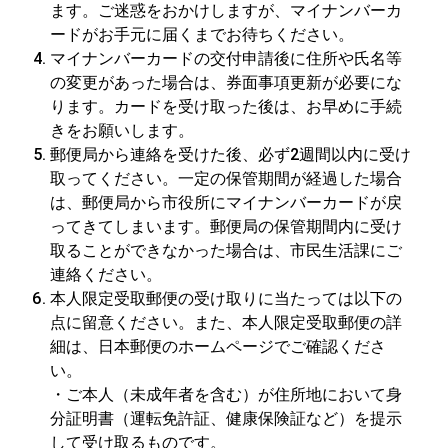
ます。ご迷惑をおかけしますが、マイナンバーカ
ードがお手元に届くまでお待ちください。
マイナンバーカードの交付申請後に住所や氏名等
の変更があった場合は、券面事項更新が必要にな
ります。カードを受け取った後は、お早めに手続
きをお願いします。
郵便局から連絡を受けた後、必ず2週間以内に受け
取ってください。一定の保管期間が経過した場合
は、郵便局から市役所にマイナンバーカードが戻
ってきてしまいます。郵便局の保管期間内に受け
取ることができなかった場合は、市民生活課にご
連絡ください。
本人限定受取郵便の受け取りに当たっては以下の
点に留意ください。また、本人限定受取郵便の詳
細は、日本郵便のホームページでご確認くださ
い。
・ご本人（未成年者を含む）が住所地において身
分証明書（運転免許証、健康保険証など）を提示
して受け取るものです。