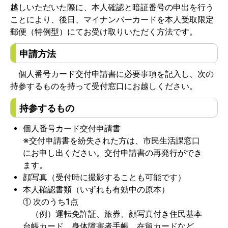
越しいただいた際に、本人確認と暗証番号の申出を行う
ことにより、後日、マイナンバーカードを本人受取限定
郵便（特例型）にてお受け取りいただく方法です。
申請方法
個人番号カード交付申請書に必要事項を記入し、次の
持参するものを持って受付窓口にお越しください。
持参するもの
個人番号カード交付申請書
※交付申請書を紛失された方は、市民生活課窓口
にお申し出ください。交付申請書の再発行ができ
ます。
顔写真（受付時に撮影することも可能です）
本人確認書類（いずれも有効中の原本）
① 次のうち1点
（例）運転免許証、旅券、顔写真付き住民基本
台帳カード、身体障害者手帳、在留カードなど