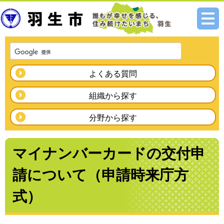
メニ
ュー
よくある質問
組織から探す
分野から探す
マイナンバーカードの交付申
請について（申請時来庁方
式）