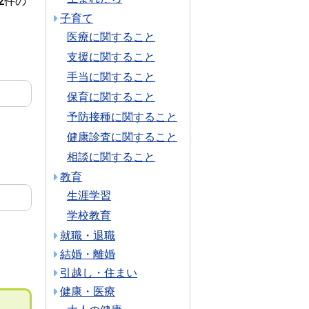
2件の
子育て
医療に関すること
支援に関すること
手当に関すること
保育に関すること
予防接種に関すること
健康診査に関すること
相談に関すること
教育
生涯学習
学校教育
就職・退職
結婚・離婚
引越し・住まい
健康・医療