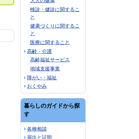
大人の健康
検診・健診に関するこ
と
健康づくりに関するこ
と
医療に関すること
高齢・介護
高齢福祉サービス
地域支援事業
障がい・福祉
おくやみ
暮らしのガイドから探
す
各種相談
届出と証明