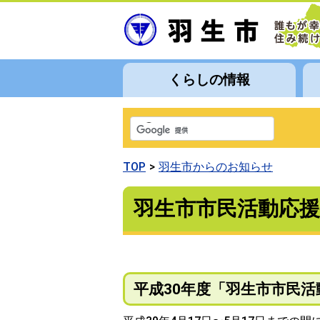
くらしの情報
TOP
羽生市からのお知らせ
羽生市市民活動応援
平成30年度「羽生市市民