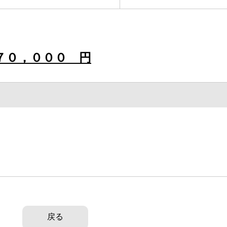
７０，０００ 円
戻る