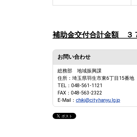
補助金交付合計金額 ３
お問い合わせ
総務部 地域振興課
住所：
埼玉県羽生市東6丁目15番地
TEL：
048-561-1121
FAX：
048-563-2322
E-Mail：
chiki@city.hanyu.lg.jp