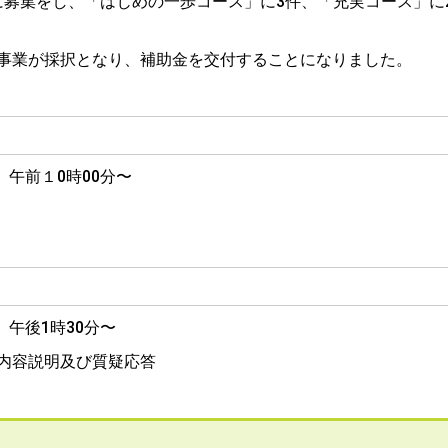
の間に募集をし、「はじめの一歩コース」に3件、「充実コース」に
事業が採択となり、補助金を交付することになりました。
午前１0時00分〜
午後1時30分〜
内容説明及び質疑応答