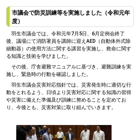
市議会で防災訓練等を実施しました（令和元年
度）
羽生市議会では、令和元年7月5日、6月定例会終了
後、議場にて消防署員を講師に迎えAED（自動体外式除
細動器）の使用方法に関する講習を実施し、救命に関す
る知識と技術を学びました。
その後、庁舎避難マニュアルに基づき、避難訓練を実
施し、緊急時の行動を確認しました。
羽生市議会災害対応指針では、災害発生時に適切な行
動をとれるよう、日頃より災害対応に関する知識の習得
や災害に備えた準備及び訓練に努めることを定めてお
り、今後とも、災害対策に取り組んでいきます。